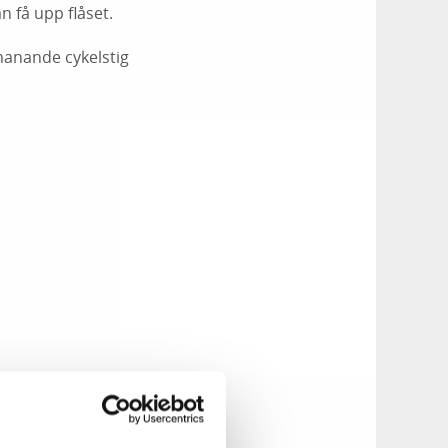
 få upp flåset.
manande cykelstig