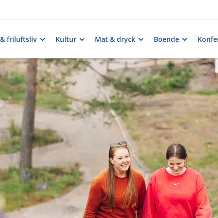
& friluftsliv
Kultur
Mat & dryck
Boende
Konfe