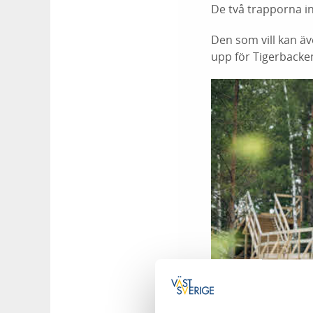
De två trapporna in
Den som vill kan ä
upp för Tigerbacken