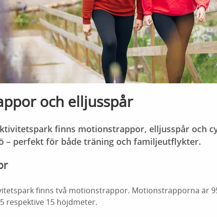
ppor och elljusspår
ktivitetspark finns motionstrappor, elljusspår och cy
 – perfekt för både träning och familjeutflykter.
or
vitetspark finns två motionstrappor.
Motionstrapporna är 95
5 respektive 15 höjdmeter.