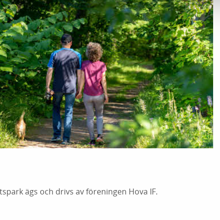
tspark ägs och drivs av föreningen Hova IF.