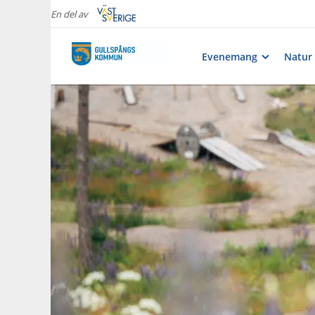
En del av
Evenemang
Natur 