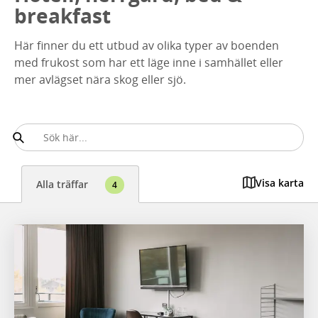
breakfast
Här finner du ett utbud av olika typer av boenden
med frukost som har ett läge inne i samhället eller
mer avlägset nära skog eller sjö.
Visa karta
Alla träffar
4