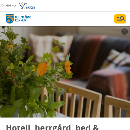
En del av
Hotell, herrgård, bed &