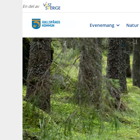
En del av
Evenemang
Natur 