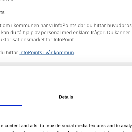
nts
unt om i kommunen har vi InfoPoints där du hittar huvudbros
kan du få hjälp av personal med enklare frågor. Du känner 
ktorisationsmärket för InfoPoint.
du hittar
InfoPoints i vår kommun
.
Details
e content and ads, to provide social media features and to analy