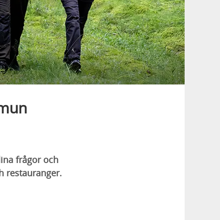
mmun
ina frågor och
h restauranger.