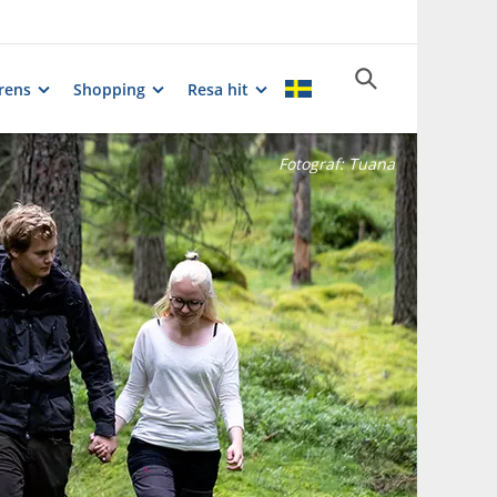
rens
Shopping
Resa hit
Fotograf:
Tuana