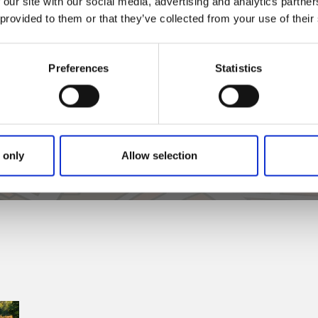
 our site with our social media, advertising and analytics partn
 provided to them or that they’ve collected from your use of their
Klicka för att visa karta
Preferences
Statistics
 only
Allow selection