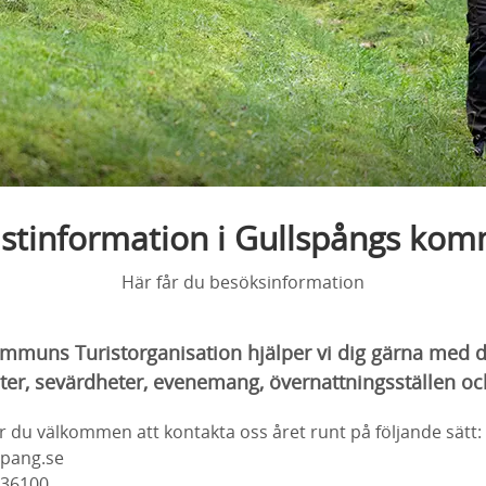
istinformation i Gullspångs ko
Här får du besöksinformation
mmuns Turistorganisation hjälper vi dig gärna med d
eter, sevärdheter, evenemang, övernattningsställen oc
 du välkommen att kontakta oss året runt på följande sätt:
spang.se
-36100