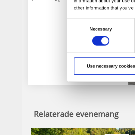
information about your use of
other information that you’ve
Consent
Necessary
Selection
Use necessary cookies
Relaterade evenemang