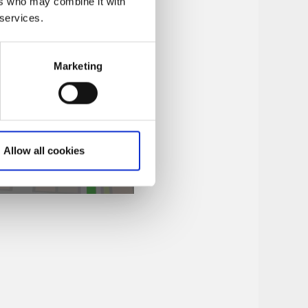
ers who may combine it with
 services.
Marketing
Allow all cookies