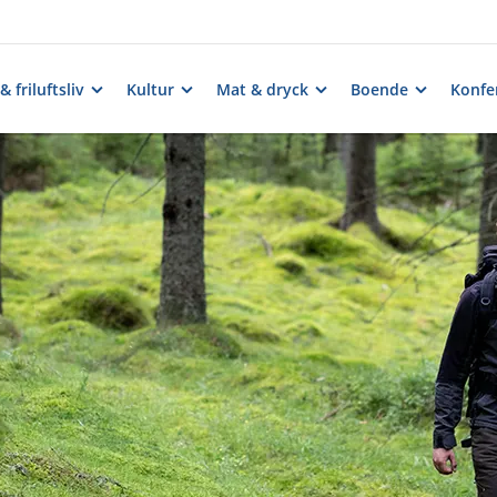
& friluftsliv
Kultur
Mat & dryck
Boende
Konfe