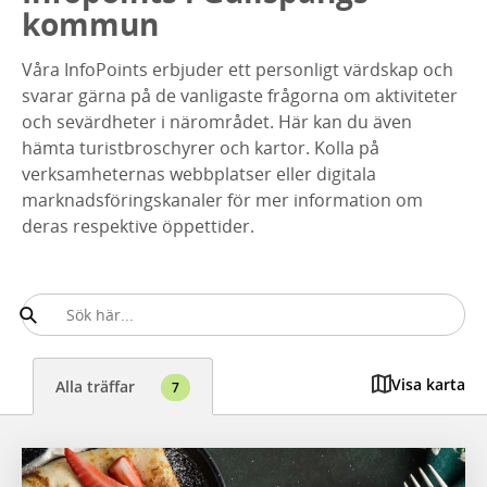
kommun
Våra InfoPoints erbjuder ett personligt värdskap och
svarar gärna på de vanligaste frågorna om aktiviteter
och sevärdheter i närområdet. Här kan du även
hämta turistbroschyrer och kartor. Kolla på
verksamheternas webbplatser eller digitala
marknadsföringskanaler för mer information om
deras respektive öppettider.
Visa karta
Alla träffar
7