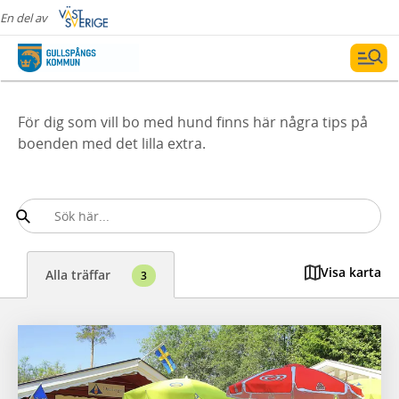
En del av
För dig som vill bo med hund finns här några tips på
boenden med det lilla extra.
Visa karta
Alla träffar
3