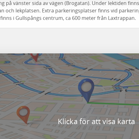
ng på vänster sida av vägen (Brogatan). Under lektiden finn
pan och lekplatsen. Extra parkeringsplatser finns vid parker
s finns i Gullspångs centrum, ca 600 meter från Laxtrappan.
Klicka för att visa karta