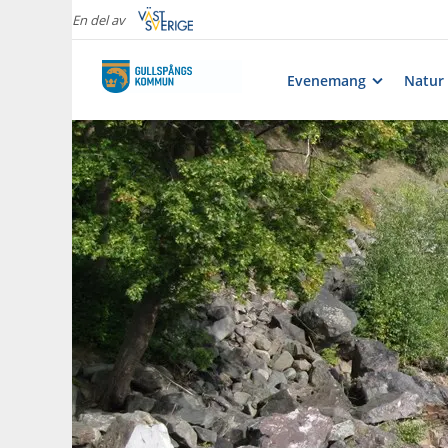
En del av
Evenemang
Natur 