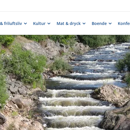
& friluftsliv
Kultur
Mat & dryck
Boende
Konfe