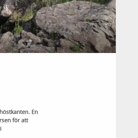
 höstkanten. En
sen för att
i