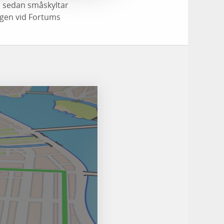
s sedan småskyltar
ingen vid Fortums