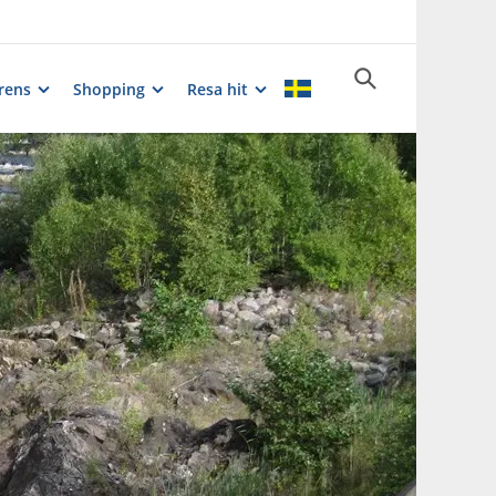
rens
Shopping
Resa hit