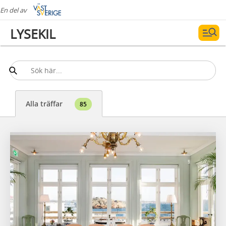
En del av
LYSEKIL
Alla träffar
85