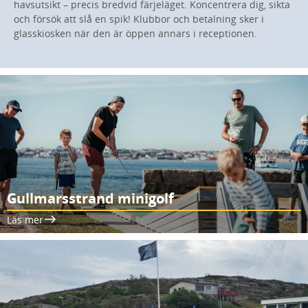
havsutsikt – precis bredvid färjeläget. Koncentrera dig, sikta
och försök att slå en spik! Klubbor och betalning sker i
glasskiosken när den är öppen annars i receptionen.
Gullmarsstrand minigolf
Läs mer