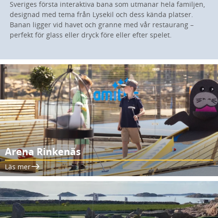
Sveriges första interaktiva bana som utmanar hela familjen,
designad med tema från Lysekil och dess kända platser.
Banan ligger vid havet och granne med vår restaurang –
perfekt för glass eller dryck före eller efter spelet.
Arena Rinkenäs
Läs mer