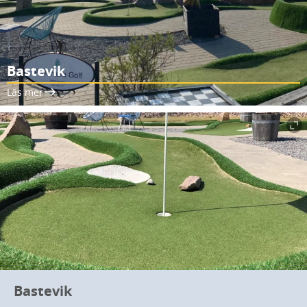
Bastevik
Läs mer
Bastevik