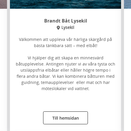
Brandt Båt Lysekil
Lysekil
Välkommen att uppleva vår härliga skärgård på
bästa tänkbara sätt – med elbåt!
Vi hjälper dig att skapa en minnesvärd
båtupplevelse. Antingen njuter vi av våra tysta och
utsläppsfria elbåtar eller håller högre tempo i
flera andra båtar. Vi kan kombinera båtturen med
guidning, temaupplevelser eller mat och har
möteslokaler vid vattnet.
Till hemsidan