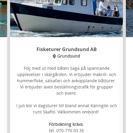
Fisketurer Grundsund AB
Grundsund
Följ med ut med båten Saga på spännande
upplevelser i skärgården. Vi erbjuder makrill- och
hummerfiske, sälsafari och avkopplande båtturer.
Vi erbjuder även beställningstrafik för grupper
och event.
I juli kör vi dagsturer till bland annat Käringön och
runt Skaftö. Välkommen ombord!
Förbokning krävs.
tel. 070-770 03 35