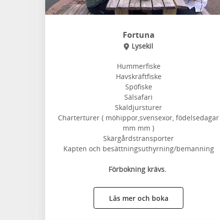
Fortuna
Lysekil
Hummerfiske
Havskräftfiske
Spöfiske
Sälsafari
Skaldjursturer
Charterturer ( möhippor,svensexor, födelsedagar
mm mm )
Skärgårdstransporter
Kapten och besättningsuthyrning/bemanning
Förbokning krävs.
Läs mer och boka