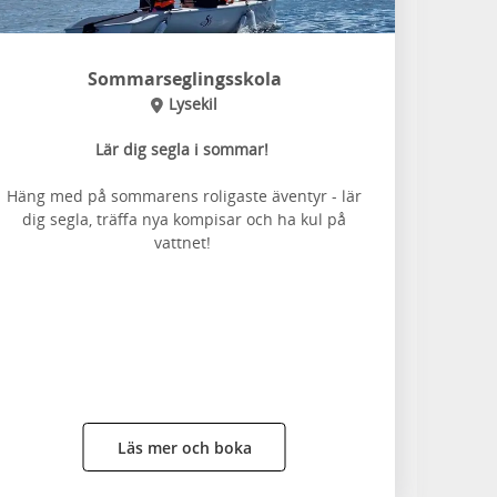
Sommarseglingsskola
Lysekil
Lär dig segla i sommar!
Häng med på sommarens roligaste äventyr - lär
dig segla, träffa nya kompisar och ha kul på
vattnet!
Läs mer och boka