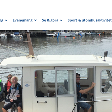
ng
Evenemang
Se & göra
Sport & utomhusaktivitet