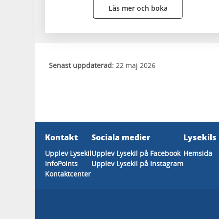
Läs mer och boka
Senast uppdaterad:
22 maj 2026
Kontakt
Sociala medier
Lysekil
Upplev Lysekil
Upplev Lysekil på Facebook
Hemsida
InfoPoints
Upplev Lysekil på Instagram
Kontaktcenter