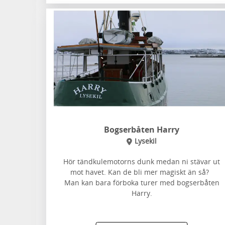
Bogserbåten Harry
Lysekil
Hör tändkulemotorns dunk medan ni stävar ut
mot havet. Kan de bli mer magiskt än så?
Man kan bara förboka turer med bogserbåten
Harry.