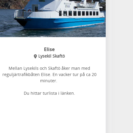
Elise
Lysekil Skaftö
Mellan Lysekils och Skaftö åker man med
reguljärtrafikbåten Elise. En vacker tur på ca 20
minuter.
Du hittar turlista i länken.