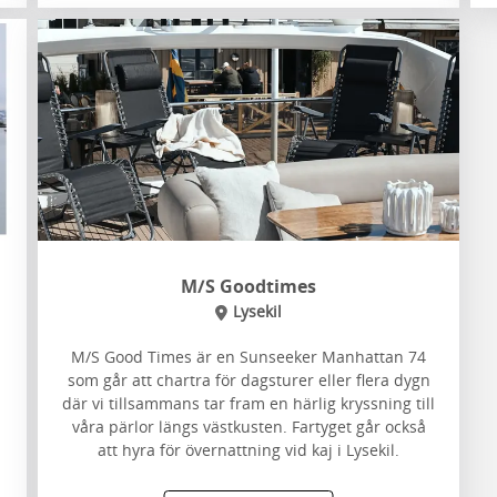
M/S Goodtimes
Lysekil
M/S Good Times är en Sunseeker Manhattan 74
som går att chartra för dagsturer eller flera dygn
där vi tillsammans tar fram en härlig kryssning till
våra pärlor längs västkusten. Fartyget går också
att hyra för övernattning vid kaj i Lysekil.