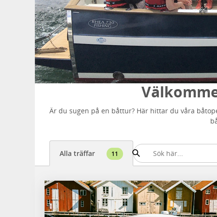
Välkommen
Är du sugen på en båttur? Här hittar du våra båtoper
bå
Alla träffar
11