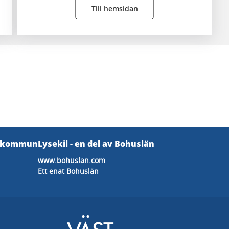
Till hemsidan
s kommun
Lysekil - en del av Bohuslän
www.bohuslan.com
Ett enat Bohuslän