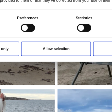
 provided to them or that they’ve collected from your use of their
Preferences
Statistics
 only
Allow selection