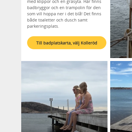
med klippor och en gräsyta. Här finns
badbryggor och en trampolin för den
som vill hoppa ner i det blå! Det finns
både toaletter och dusch samt
parkeringsplats.
Till badplatskarta, välj Kolleröd