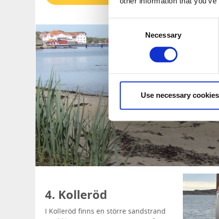
other information that you’ve
Consent
Necessary
Selection
Use necessary cookies
4. Kolleröd
I Kolleröd finns en större sandstrand