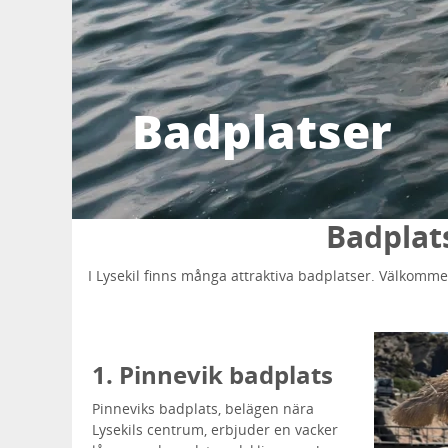
Badplatser
Badplats
I Lysekil finns många attraktiva badplatser. Välkomm
1. Pinnevik badplats
Pinneviks badplats, belägen nära
Lysekils centrum, erbjuder en vacker