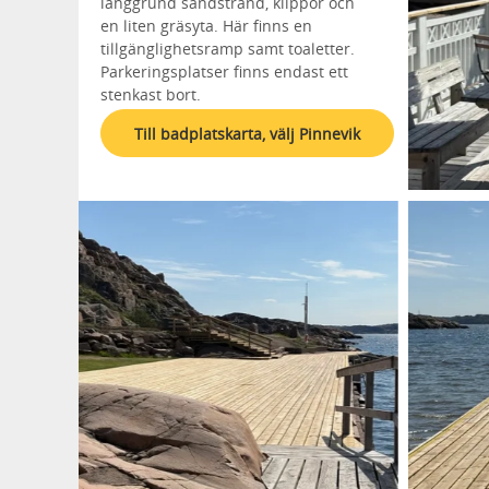
långgrund sandstrand, klippor och
en liten gräsyta. Här finns en
tillgänglighetsramp samt toaletter.
Parkeringsplatser finns endast ett
stenkast bort.
Till badplatskarta, välj Pinnevik