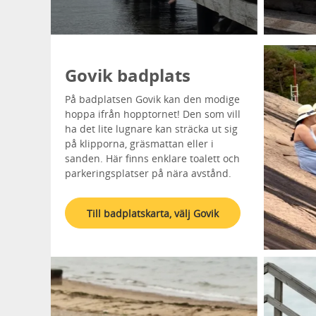
Govik badplats
På badplatsen Govik kan den modige
hoppa ifrån hopptornet! Den som vill
ha det lite lugnare kan sträcka ut sig
på klipporna, gräsmattan eller i
sanden. Här finns enklare toalett och
parkeringsplatser på nära avstånd.
Till badplatskarta, välj Govik