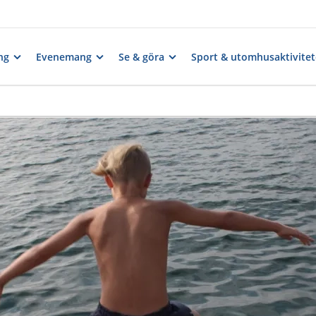
ng
Evenemang
Se & göra
Sport & utomhusaktivitet