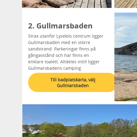
2. Gullmarsbaden
Strax utanför Lysekils centrum ligger
Gullmarsbaden med en större
sandstrand. Parkeringar finns på
gångavstånd och här finns en
enklare toalett. Alldeles intill ligger
Gullmarsbadens camping.
Till badplatskarta, välj
Gullmarsbaden