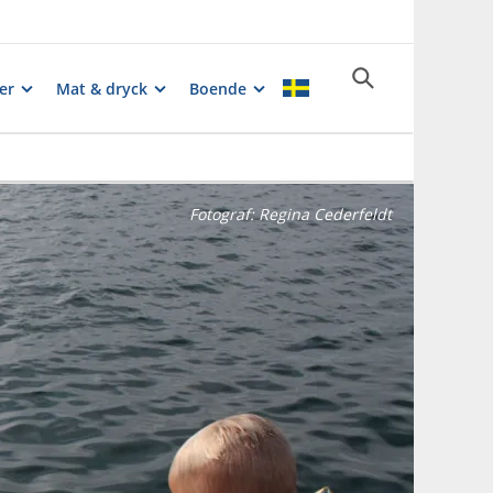
er
Mat & dryck
Boende
Fotograf:
Regina Cederfeldt