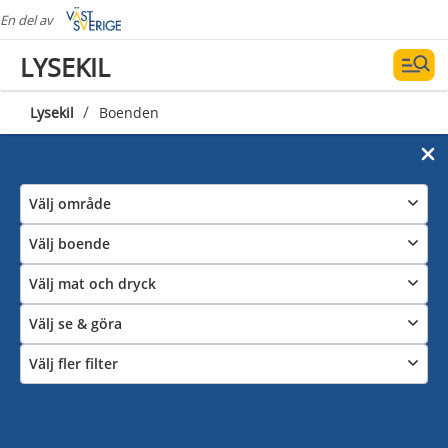
En del av
LYSEKIL
/
Lysekil
Boenden
Välj område
Välj boende
Välj mat och dryck
Välj se & göra
Välj fler filter