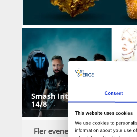
Consent
Smash Into Pieces
14/8
Kon
This website uses cookies
We use cookies to personalis
Fler evenemang i Lysekil
information about your use of