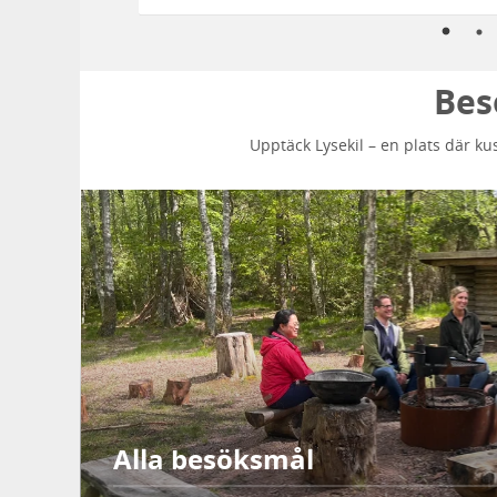
Bes
Upptäck Lysekil – en plats där ku
Alla besöksmål