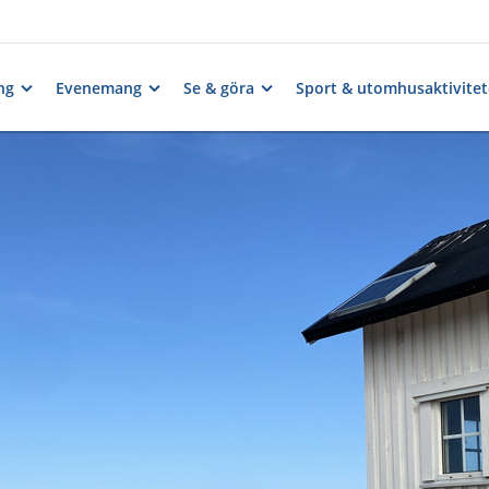
ng
Evenemang
Se & göra
Sport & utomhusaktivitet