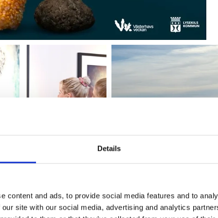
Details
Kryssningsanlö
stutställningar
2026
e content and ads, to provide social media features and to analy
 our site with our social media, advertising and analytics partn