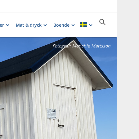
er
Mat & dryck
Boende
Fotograf:
Menchie Mattsson