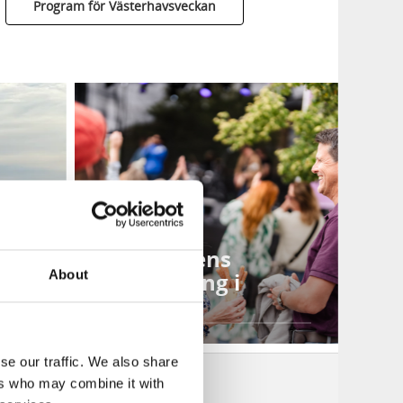
Program för Västerhavsveckan
Sommarens
About
p
evenemang i
Lysekil
se our traffic. We also share
ers who may combine it with