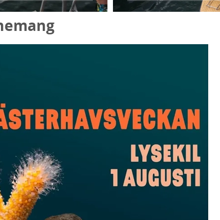
nemang