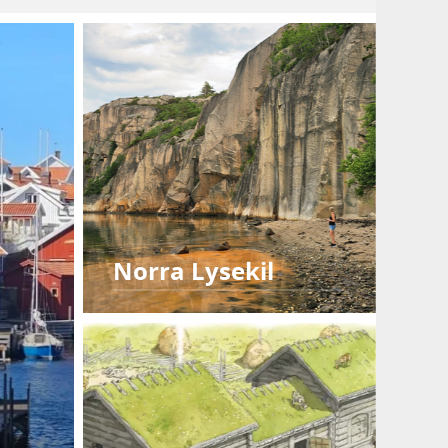
Norra Lysekil