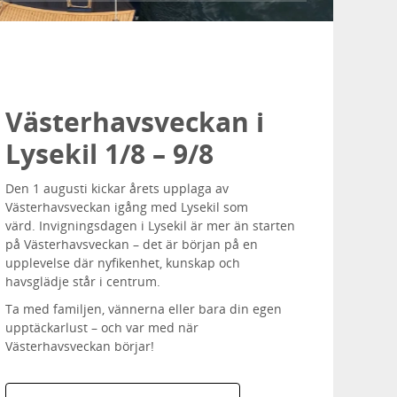
Västerhavsveckan i
Lysekil 1/8 – 9/8
Den 1 augusti kickar årets upplaga av
Västerhavsveckan igång med Lysekil som
värd.
Invigningsdagen i Lysekil är mer än starten
på Västerhavsveckan – det är början på en
upplevelse där nyfikenhet, kunskap och
havsglädje står i centrum.
Ta med familjen, vännerna eller bara din egen
upptäckarlust – och var med när
Västerhavsveckan börjar!