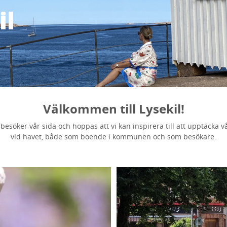
il
Välkommen till Lysekil!
u besöker vår sida och hoppas att vi kan inspirera till att upptäcka
vid havet, både som boende i kommunen och som besökare.