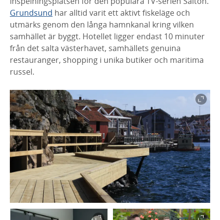
inspelningsplatsen för den populära TV-serien Saltön.
Grundsund
har alltid varit ett aktivt fiskeläge och
utmärks genom den långa hamnkanal kring vilken
samhället är byggt. Hotellet ligger endast 10 minuter
från det salta västerhavet, samhällets genuina
restauranger, shopping i unika butiker och maritima
russel.