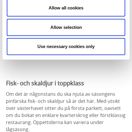
gammal fyrvaktarbostad längst ut.
Allow all cookies
Allow selection
Use necessary cookies only
Fisk- och skaldjur i toppklass
Om det är någonstans du ska njuta av säsongens
pinfärska fisk- och skaldjur så är det här. Med utsikt
över västerhavet sitter du på första parkett, oavsett
om du bokat en enklare kvarterskrog eller förstklassig
restaurang.
Ö
ppettiderna kan variera under
lågsäsong.