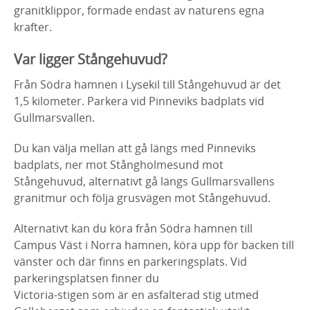
granitklippor, formade endast av naturens egna
krafter.
Var ligger Stångehuvud?
Från Södra hamnen i Lysekil till Stångehuvud är det
1,5 kilometer. Parkera vid Pinneviks badplats vid
Gullmarsvallen.
Du kan välja mellan att gå längs med Pinneviks
badplats, ner mot Stångholmesund mot
Stångehuvud, alternativt gå längs Gullmarsvallens
granitmur och följa grusvägen mot Stångehuvud.
Alternativt kan du köra från Södra hamnen till
Campus Väst i Norra hamnen, köra upp för backen till
vänster och där finns en parkeringsplats. Vid
parkeringsplatsen finner du
Victoria-stigen som är en asfalterad stig utmed