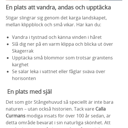
En plats att vandra, andas och upptäcka
Stigar slingrar sig genom det karga landskapet,
mellan klippblock och små vikar. Här kan du:
Vandra i tystnad och känna vinden i håret
Slå dig ner på en varm klippa och blicka ut över
Skagerrak
Upptäcka små blommor som trotsar granitens
karghet
Se sälar leka i vattnet eller fåglar sväva över
horisonten
En plats med själ
Det som gör Stångehuvud så speciellt är inte bara
naturen – utan också historien. Tack vare
Calla
Curmans
modiga insats för över 100 år sedan, är
detta område bevarat i sin naturliga skönhet. Att