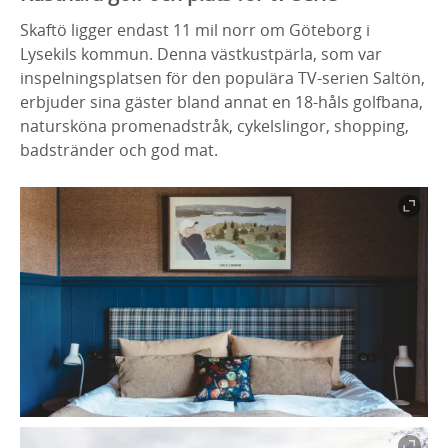
Skaftö ligger endast 11 mil norr om Göteborg i
Lysekils kommun. Denna västkustpärla, som var
inspelningsplatsen för den populära TV-serien Saltön,
erbjuder sina gäster bland annat en 18-håls golfbana,
natursköna promenadstråk, cykelslingor, shopping,
badstränder och god mat.