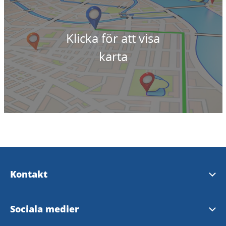
Klicka för att visa
karta
Kontakt
Upplev Lysekil
Sociala medier