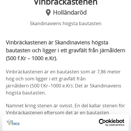
Vinbräckastenen
Holländaröd
Skandinaviens högsta bautasten
Vinbräckastenen är Skandinaviens högsta
bautasten och ligger i ett gravfält från järnåldern
(500 f.Kr – 1000 e.Kr).
Vinbräckastenen är en bautasten som är 7,86 meter
hög och som ligger i ett gravfält från
järnåldern (500 f.Kr–1000 e.Kr).
Det är Skandinaviens
högsta bautasten.
Namnet kring stenen är ovisst.
En del kallar stenen för
Vinbräckastenen eftersom det är en bautasten
belägen i Vinbräcka.
En del kallar den för
Vindbräckastenen då man menar att det var att hitta