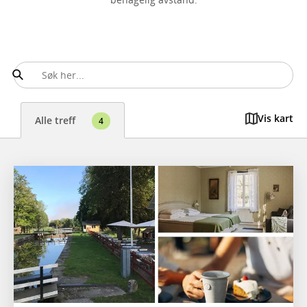
Vis kart
Alle treff
4