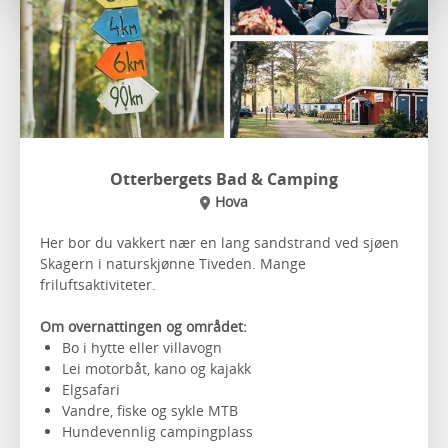
Otterbergets Bad & Camping
Hova
Her bor du vakkert nær en lang sandstrand ved sjøen
Skagern i naturskjønne Tiveden. Mange
friluftsaktiviteter.
Om overnattingen og området:
Bo i hytte eller villavogn
Lei motorbåt, kano og kajakk
Elgsafari
Vandre, fiske og sykle MTB
Hundevennlig campingplass