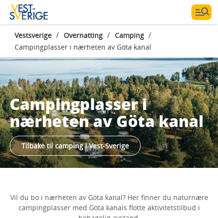
/
/
/
Vestsverige
Overnatting
Camping
Campingplasser i nærheten av Göta kanal
Campingplasser i
nærheten av Göta kanal
Tilbake til camping i Vest-Sverige
Vil du bo i nærheten av Göta kanal? Her finner du naturnære
campingplasser med Göta kanals flotte aktivitetstilbud i
behagelig avstand.