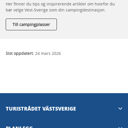
Her finner du tips og inspirerende artikler om hvorfor du
bør velge Vest-Sverige som din campingdestinasjon.
Till campingplasser
Sist oppdatert:
24 mars 2026
TURISTRÅDET VÄSTSVERIGE
Mediabank