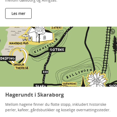
mellom Gøteborg og Alingsås.
Les mer
Hagerundt i Skaraborg
Mellom hagene finner du flotte stopp, inkludert historiske
perler, kafeer, gårdsbutikker og koselige overnattingssteder.