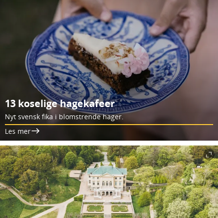
13 koselige hagekafeer
Nyt svensk fika i blomstrende hager.
Les mer