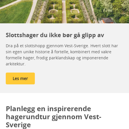
Slottshager du ikke bør gå glipp av
Dra på et slottshopp gjennom Vest-Sverige. Hvert slott har
sin egen unike historie å fortelle, kombinert med vakre
formelle hager, frodig parklandskap og imponerende
arkitektur.
Les mer
Planlegg en inspirerende
hagerundtur gjennom Vest-
Sverige