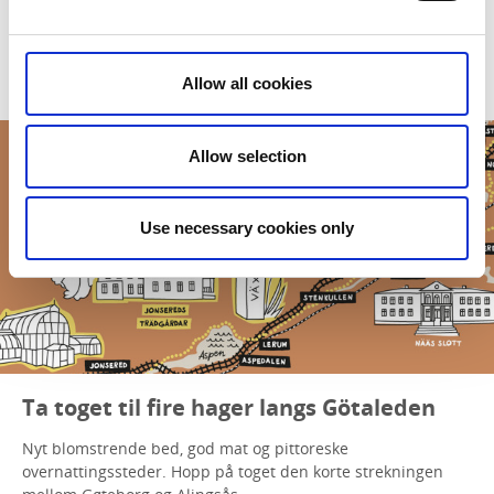
tekstilshopping og nyt lokalt produserte delikatesser.
Les mer
Allow all cookies
Allow selection
Use necessary cookies only
Ta toget til fire hager langs Götaleden
Nyt blomstrende bed, god mat og pittoreske
overnattingssteder. Hopp på toget den korte strekningen