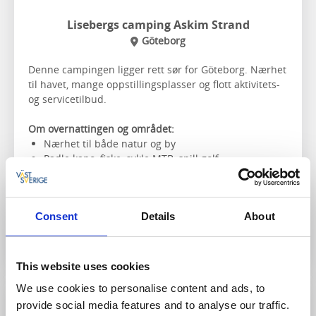
Lisebergs camping Askim Strand
Göteborg
Denne campingen ligger rett sør for Göteborg. Nærhet
til havet, mange oppstillingsplasser og flott aktivitets-
og servicetilbud.
Om overnattingen og området:
Nærhet til både natur og by
Padle kano, fiske, sykle MTB, spill golf.
Hundevennlig camping
Consent
Details
About
Til hjemmesiden
This website uses cookies
We use cookies to personalise content and ads, to
provide social media features and to analyse our traffic.