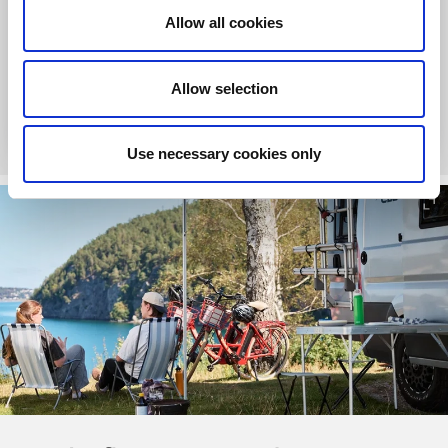
Gotaleden etappe 2
Allow all cookies
Allow selection
Til hjemmesiden
Use necessary cookies only