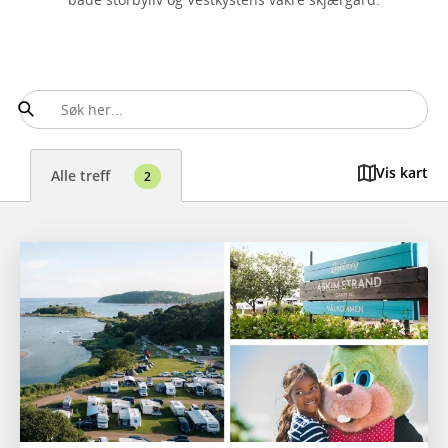
Vis kart
Alle treff
2