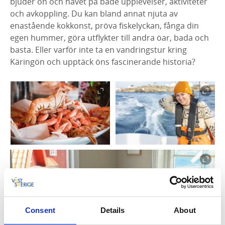
bjuder ön och havet på både upplevelser, aktiviteter
och avkoppling. Du kan bland annat njuta av
enastående kokkonst, pröva fiskelyckan, fånga din
egen hummer, göra utflykter till andra öar, bada och
basta. Eller varför inte ta en vandringstur kring
Käringön och upptäck öns fascinerande historia?
Consent
Details
About