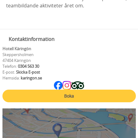
teambildande aktiviteter året om.
Kontaktinformation
Hotell Käringön
Skeppersholmen
47404 Käringön
Telefon:
0304 563 30
E-post:
Skicka E-post
Hemsida:
karingon.se
Boka