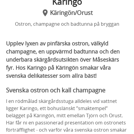
Karingo
Käringön/Orust
Ostron, champagne och badtunna på bryggan
Upplev lyxen av pinfärska ostron, välkyld
champagne, en uppvärmd badtunna och den
underbara skärgårdsutsikten över Måseskärs
fyr. Hos Karingo på Käringön smakar våra
svenska delikatesser som allra bäst!
Svenska ostron och kall champagne
I en rödmålad skärgårdsstuga alldeles vid vattnet
ligger Karingo, ett bohuslänskt ”smaktempel”
belägget på Käringön, mitt emellan Tjörn och Orust.
Här får ni en passionerad presentation om ostronets
förträfflighet - och varför våra svenska ostron smakar