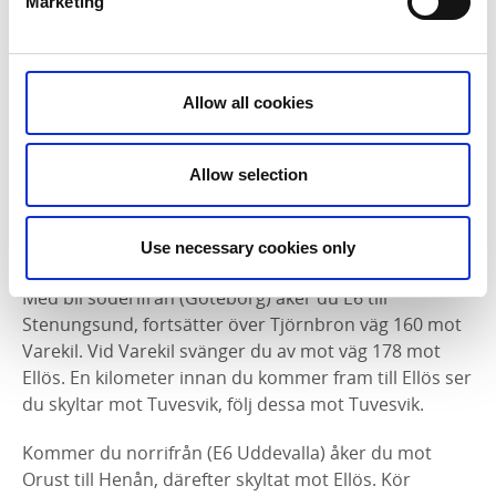
Marketing
Allow all cookies
Allow selection
Fotograf:
Jonas Ingman
Hitta hit
Use necessary cookies only
Med bil söderifrån (Göteborg) åker du E6 till
Stenungsund, fortsätter över Tjörnbron väg 160 mot
Varekil. Vid Varekil svänger du av mot väg 178 mot
Ellös. En kilometer innan du kommer fram till Ellös ser
du skyltar mot Tuvesvik, följ dessa mot Tuvesvik.
Kommer du norrifrån (E6 Uddevalla) åker du mot
Orust till Henån, därefter skyltat mot Ellös. Kör