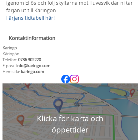
igenom Ellös och följ skyltarna mot Tuvesvik där ni tar
färjan ut till Käringön
Färjans tidtabell här!
Kontaktinformation
Karingo
Käringön
Telefon:
0736 302220
E-post:
info@karingo.com
Hemsida:
karingo.com
Klicka för karta och
öppettider