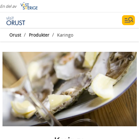
En del av
/
/
Orust
Produkter
Karingo