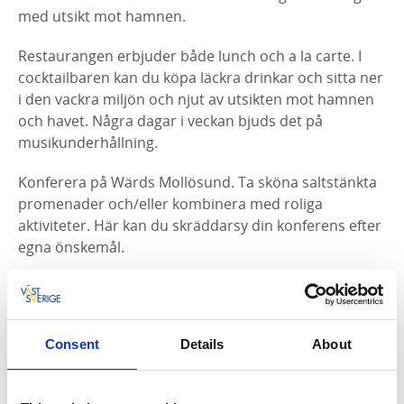
med utsikt mot hamnen.
Restaurangen erbjuder både lunch och a la carte. I
cocktailbaren kan du köpa läckra drinkar och sitta ner
i den vackra miljön och njut av utsikten mot hamnen
och havet. Några dagar i veckan bjuds det på
musikunderhållning.
Konferera på Wärds Mollösund. Ta sköna saltstänkta
promenader och/eller kombinera med roliga
aktiviteter. Här kan du skräddarsy din konferens efter
egna önskemål.
Wärds erbjuder en havsnära och avkopplande miljö
med vackra vyer.
Consent
Details
About