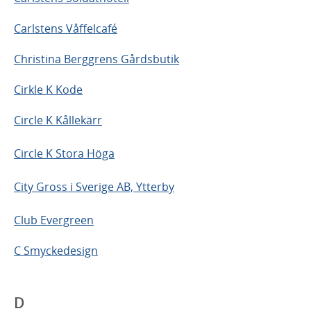
Carlstens Våffelcafé
Christina Berggrens Gårdsbutik
Cirkle K Kode
Circle K Kållekärr
Circle K Stora Höga
City Gross i Sverige AB, Ytterby
Club Evergreen
C Smyckedesign
D