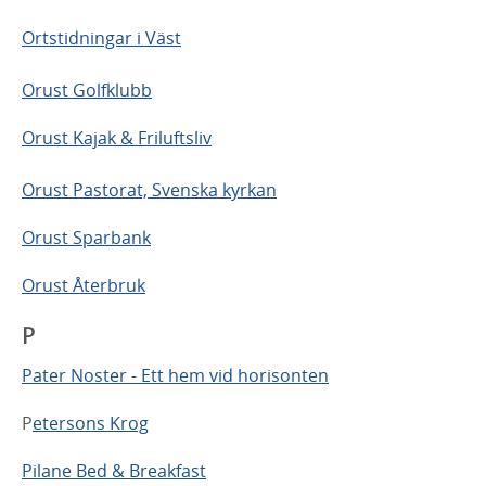
Ortstidningar i Väst
Orust Golfklubb
Orust Kajak & Friluftsliv
Orust Pastorat, Svenska kyrkan
Orust Sparbank
Orust Återbruk
P
Pater Noster - Ett hem vid horisonten
P
etersons Krog
Pilane Bed & Breakfast