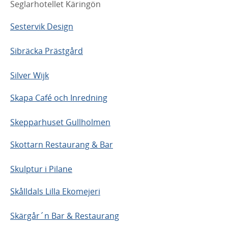
Seglarhotellet Käringön
Sestervik Design
Sibräcka Prästgård
Silver Wijk
Skapa Café och Inredning
Skepparhuset Gullholmen
Skottarn Restaurang & Bar
Skulptur i Pilane
Skålldals Lilla Ekomejeri
Skärgår´n Bar & Restaurang