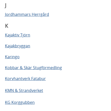
J
Jordhammars Herrgård
K
Kajaktiv Tjörn
Kajakbryggan
Karingo
Kobbar & Skär Stugförmedling
Korvhantverk Fatabur
KMN & Strandverket
KG Korggubben