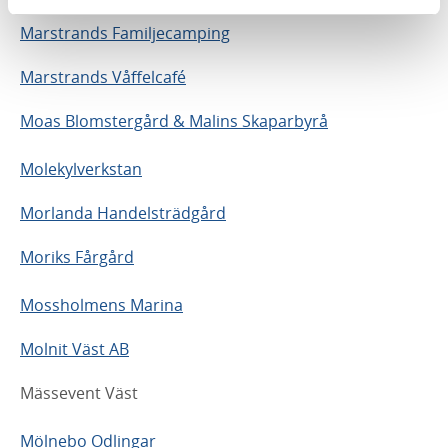
Marstrands Familjecamping
Marstrands Våffelcafé
Moas Blomstergård & Malins Skaparbyrå
Molekylverkstan
Morlanda Handelsträdgård
Moriks Fårgård
Mossholmens Marina
Molnit Väst AB
Mässevent Väst
Mölnebo Odlingar