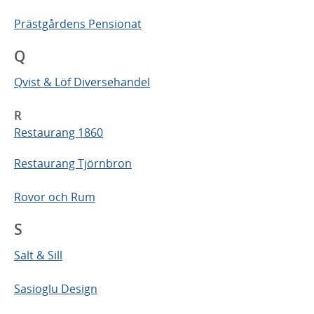
Prästgårdens Pensionat
Q
Qvist & Löf Diversehandel
R
Restaurang 1860
Restaurang Tjörnbron
Rovor och Rum
S
Salt & Sill
Sasioglu Design