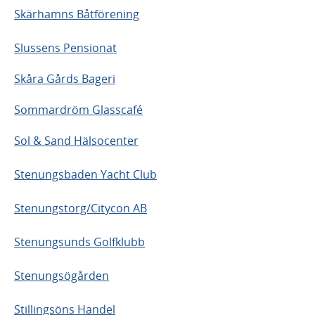
Skärhamns Båtförening
Slussens Pensionat
Skåra Gårds Bageri
Sommardröm Glasscafé
Sol & Sand Hälsocenter
Stenungsbaden Yacht Club
Stenungstorg/Citycon AB
Stenungsunds Golfklubb
Stenungsögården
Stillingsöns Handel