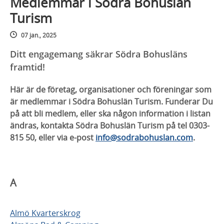
Medlemmar i Södra Bohuslän
Turism
07 jan., 2025
Ditt engagemang säkrar Södra Bohusläns
framtid!
Här är de företag, organisationer och föreningar som
är medlemmar i Södra Bohuslän Turism. Funderar Du
på att bli medlem, eller ska någon information i listan
ändras, kontakta Södra Bohuslän Turism på tel 0303-
815 50, eller via e-post
info@sodrabohuslan.com
.
A
Almö Kvarterskrog