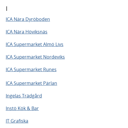
I
ICA Nära Dyröboden
ICA Nära Höviksnäs
ICA Supermarket Almö Livs
ICA Supermarket Nordeviks
ICA Supermarket Runes
ICA Supermarket Pärlan
Ingelas Trädgård
Instö Kök & Bar
IT Grafiska