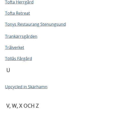
Tofta Herrgård
Tofta Retreat
Tonys Restaurang Stenungsund
Trankärrsgården
Trålverket
Töllås Fårgård
U
Upcycled in Skärhamn
V, W, X OCH Z