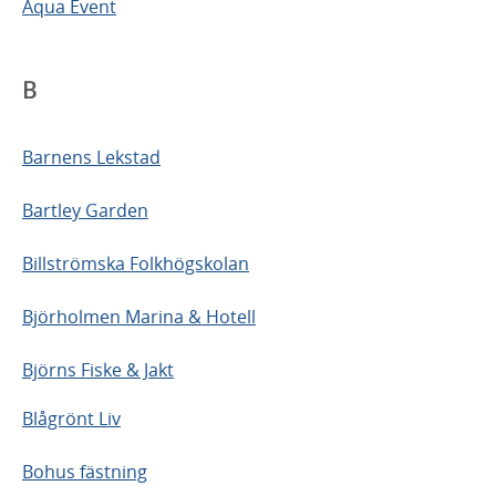
Aqua Event
B
Barnens Lekstad
Bartley Garden
Billströmska Folkhögskolan
Björholmen Marina & Hotell
Björns Fiske & Jakt
Blågrönt Liv
Bohus fästning