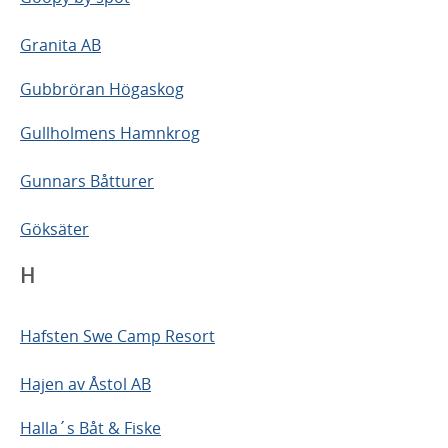
Granita AB
Gubbröran Högaskog
Gullholmens Hamnkrog
Gunnars Båtturer
Göksäter
H
Hafsten Swe Camp Resort
Hajen av Åstol AB
Halla´s Båt & Fiske