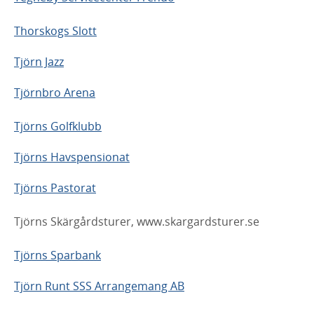
Thorskogs Slott
Tjörn Jazz
Tjörnbro Arena
Tjörns Golfklubb
Tjörns Havspensionat
Tjörns Pastorat
Tjörns Skärgårdsturer, www.skargardsturer.se
Tjörns Sparbank
Tjörn Runt SSS Arrangemang AB