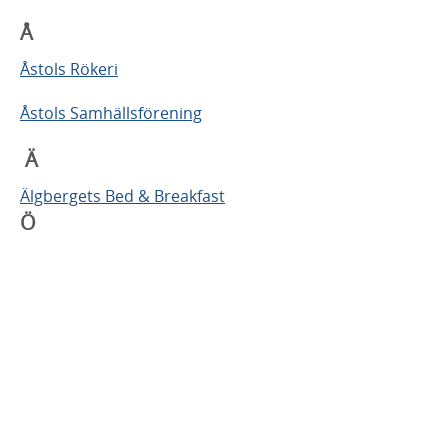
Å
Åstols Rökeri
Åstols Samhällsförening
Ä
Älgbergets Bed & Breakfast
Ö