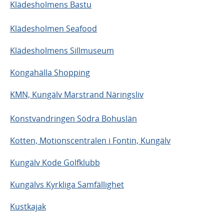
Klädesholmens Bastu
Klädesholmen Seafood
Klädesholmens Sillmuseum
Kongahälla Shopping
KMN, Kungälv Marstrand Näringsliv
Konstvandringen Södra Bohuslän
Kotten, Motionscentralen i Fontin, Kungälv
Kungälv Kode Golfklubb
Kungälvs Kyrkliga Samfällighet
Kustkajak