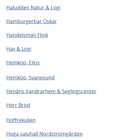
Haludden Natur & Logi
Hamburgerbar Oskar
Handelsman Flink
Hav & Logi
Hemköp, Ellös
Hemköp, Svanesund
Henåns Vandrarhem & Seglingscenter
Herr Bröd
Hoffrekullen
Hoga saluhall Nordströmgården