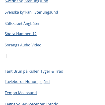
Swedbank, Stenungsund
Svenska kyrkan i Stenungsund
Sällskapet Ångbåten
Södra Hamnen 12
Sörängs Audio Video
T
Tant Brun på Kullen Tyger & Tråd
Tavlebords Honungsgård
Tempo Mollösund
Tegneby Servicecenter Frendo