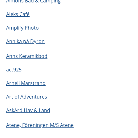
Almöns Bad & Camping
Aleks Café
Amplify Photo
Annika på Dyrön
Anns Keramikbod
act925
Arnell Marstrand
Art of Adventures
AskArd Hav & Land
Atene, Föreningen M/S Atene