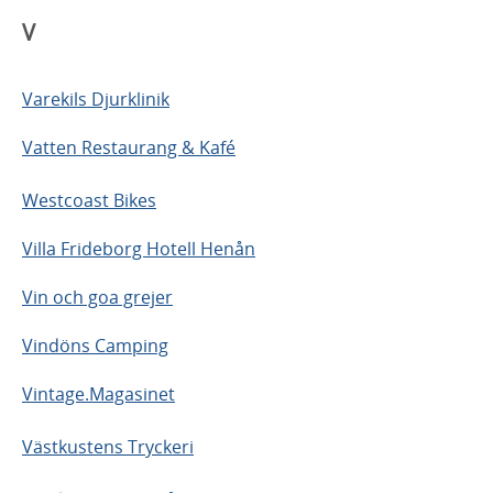
V
Varekils Djurklinik
Vatten Restaurang & Kafé
Westcoast Bikes
Villa Frideborg Hotell Henån
Vin och goa grejer
Vindöns Camping
Vintage.Magasinet
Västkustens Tryckeri