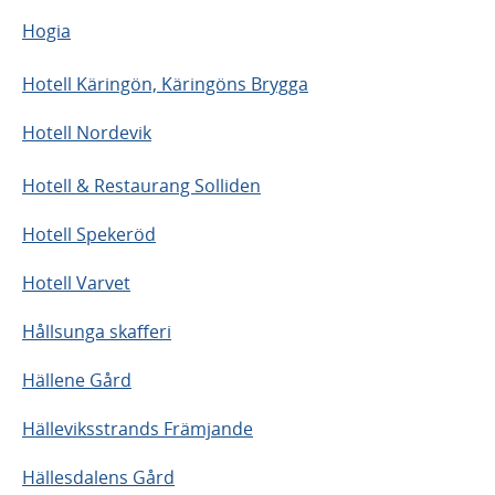
Hogia
Hotell Käringön, Käringöns Brygga
Hotell Nordevik
Hotell & Restaurang Solliden
Hotell Spekeröd
Hotell Varvet
Hållsunga skafferi
Hällene Gård
Hälleviksstrands Främjande
Hällesdalens Gård