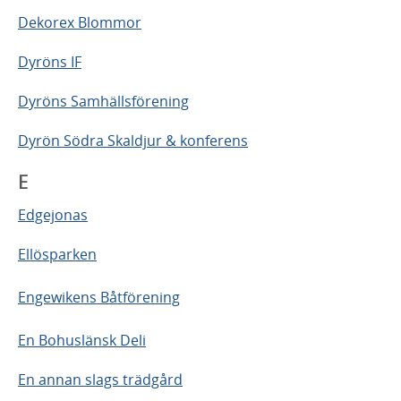
Dekorex Blommor
Dyröns IF
Dyröns Samhällsförening
Dyrön Södra Skaldjur & konferens
E
Edgejonas
Ellösparken
Engewikens Båtförening
En Bohuslänsk Deli
En annan slags trädgård