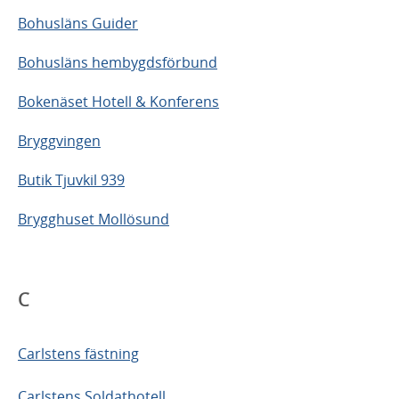
Bohusläns Guider
Bohusläns hembygdsförbund
Bokenäset Hotell & Konferens
Bryggvingen
Butik Tjuvkil 939
Brygghuset Mollösund
C
Carlstens fästning
Carlstens Soldathotell