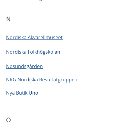
N
Nordiska Akvarellmuseet
Nordiska Folkhögskolan
Nösundsgården
NRG Nordiska Resultatgruppen
Nya Butik Uno
O