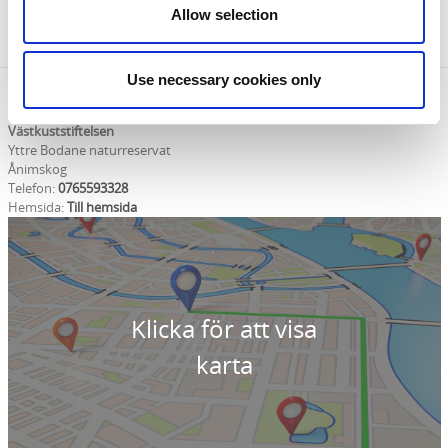
Allow selection
Use necessary cookies only
Kontaktinformation
Västkuststiftelsen
Yttre Bodane naturreservat
Ånimskog
Telefon:
0765593328
Hemsida:
Till hemsida
Klicka för att visa
karta