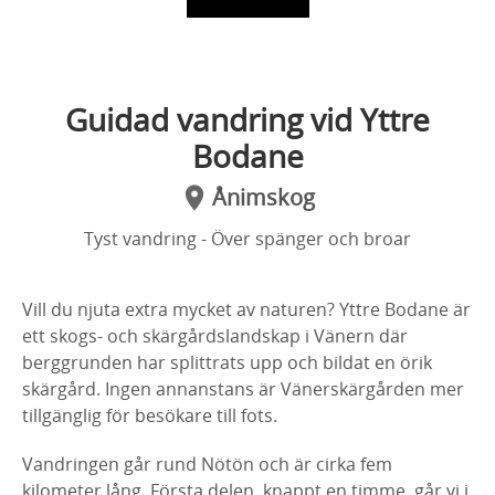
Guidad vandring vid Yttre
Bodane
Ånimskog
Tyst vandring - Över spänger och broar
Vill du njuta extra mycket av naturen? Yttre Bodane är
ett skogs- och skärgårdslandskap i Vänern där
berggrunden har splittrats upp och bildat en örik
skärgård. Ingen annanstans är Vänerskärgården mer
tillgänglig för besökare till fots.
Vandringen går rund Nötön och är cirka fem
kilometer lång. Första delen, knappt en timme, går vi i