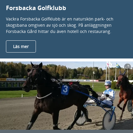
Forsbacka Golfklubb
Vackra Forsbacka Golfklubb är en naturskön park- och
skogsbana omgiven av sjö och skog. På anläggningen
Forsbacka Gård hittar du även hotell och restaurang.
Läs mer