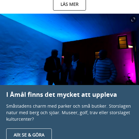
LÄS MER
I Åmål finns det mycket att uppleva
Småstadens charm med parker och små butiker. Storslagen
natur med berg och sjöar. Museer, golf, trav eller storslaget
kulturcenter?
Allt SE & GÖRA