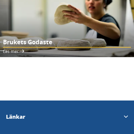
Brukets Godaste
Läs mer
Länkar