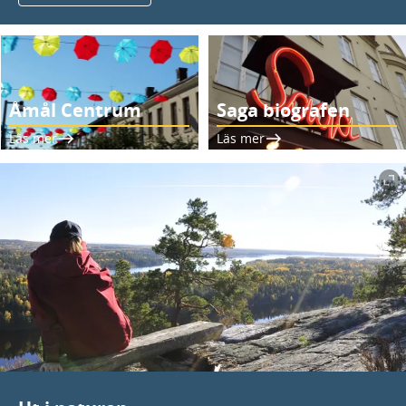
Åmål Centrum
Saga biografen
Läs mer
Läs mer