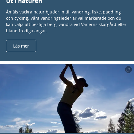
Ut i naturen
Åmåls vackra natur bjuder in till vandring, fiske, paddling
och cykling. Våra vandringsleder är väl markerade och du
kan välja att bestiga berg, vandra vid Vänerns skärgård eller
bland frodiga ängar.
Läs mer