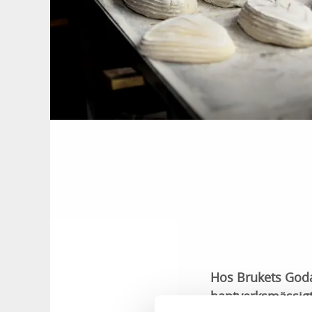
Hos Brukets Godas
hantverksmässigt 