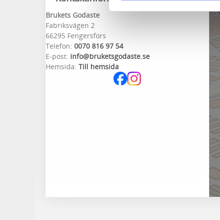
Brukets Godaste
Fabriksvägen 2
66295 Fengersfors
Telefon:
0070 816 97 54
E-post:
info@bruketsgodaste.se
Hemsida:
Till hemsida