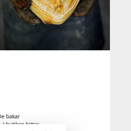
De bakar
I butiken hittar