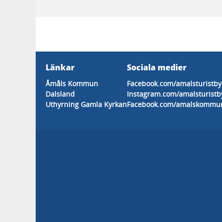
Länkar
Sociala medier
Åmåls Kommun
Facebook.com/amalsturistby
Dalsland
Instagram.com/amalsturistb
Uthyrning Gamla Kyrkan
Facebook.com/amalskommu