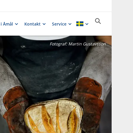
 i Åmål
Kontakt
Service
Fotograf:
Martin Gustavsson