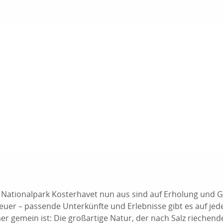
m Nationalpark Kosterhavet nun aus sind auf Erholung und 
euer – passende Unterkünfte und Erlebnisse gibt es auf jeden
r gemein ist: Die großartige Natur, der nach Salz riechen