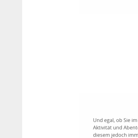
Und egal, ob Sie i
Aktivität und Abent
diesem jedoch imme