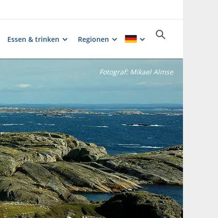
Essen & trinken
Regionen
Fotograf:
Mikael Almse