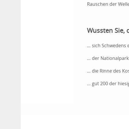
Rauschen der Well
Wussten Sie, 
… sich Schwedens ei
… der Nationalpark
… die Rinne des Kos
… gut 200 der hies