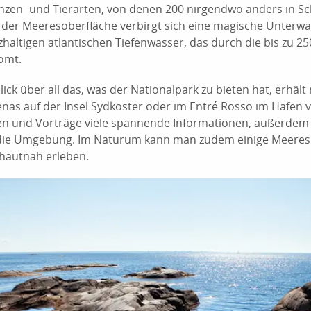
nzen- und Tierarten, von denen 200 nirgendwo anders in 
er Meeresoberfläche verbirgt sich eine magische Unterwa
haltigen atlantischen Tiefenwasser, das durch die bis zu 25
römt.
ick über all das, was der Nationalpark zu bieten hat, erhäl
enäs auf der Insel Sydkoster oder im Entré Rossö im Hafen 
en und Vorträge viele spannende Informationen, außerdem 
die Umgebung. Im Naturum kann man zudem einige Meere
 hautnah erleben.