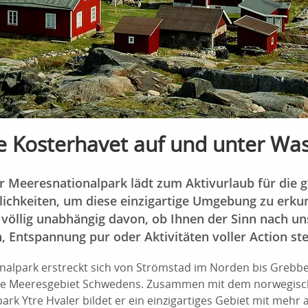
e Kosterhavet auf und unter Wa
 Meeresnationalpark lädt zum Aktivurlaub für die g
glichkeiten, um diese einzigartige Umgebung zu erk
völlig unabhängig davon, ob Ihnen der Sinn nach u
, Entspannung pur oder Aktivitäten voller Action ste
nalpark erstreckt sich von Strömstad im Norden bis Grebb
hste Meeresgebiet Schwedens. Zusammen mit dem norwegis
rk Ytre Hvaler bildet er ein einzigartiges Gebiet mit mehr a