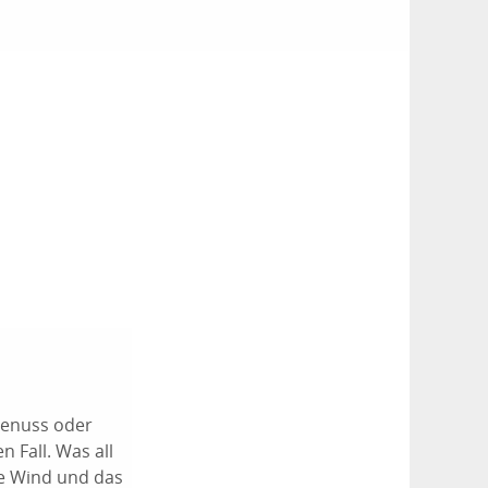
Genuss oder
 Fall. Was all
de Wind und das