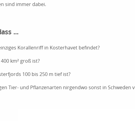
en sind immer dabei.
dass …
nziges Korallenriff in Kosterhavet befindet?
 400 km² groß ist?
terfjords 100 bis 250 m tief ist?
igen Tier- und Pflanzenarten nirgendwo sonst in Schwede