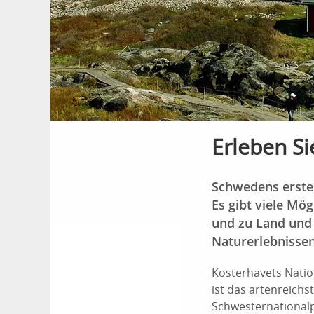
Erleben Si
Schwedens erster
Es gibt viele Mö
und zu Land und 
Naturerlebnissen
Kosterhavets Natio
ist das artenreic
Schwesternationalpa