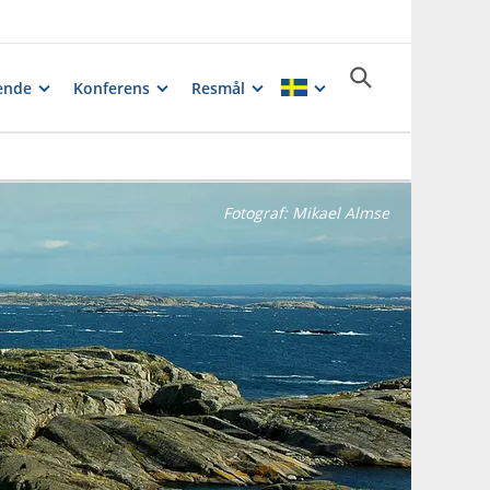
ende
Konferens
Resmål
Fotograf:
Mikael Almse