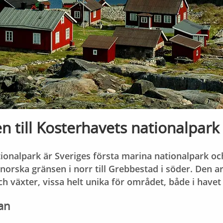
 till Kosterhavets nationalpark
ionalpark är Sveriges första marina nationalpark o
 norska gränsen i norr till Grebbestad i söder. Den a
ch växter, vissa helt unika för området, både i havet
tan