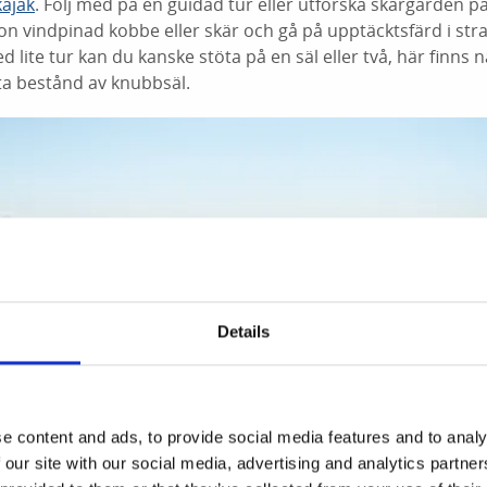
kajak
. Följ med på en guidad tur eller utforska skärgården 
n vindpinad kobbe eller skär och gå på upptäcktsfärd i st
d lite tur kan du kanske stöta på en säl eller två, här finns 
ta bestånd av knubbsäl.
Details
e content and ads, to provide social media features and to analy
 our site with our social media, advertising and analytics partn