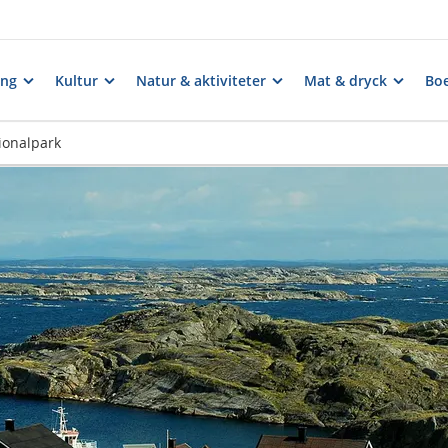
ng
Kultur
Natur & aktiviteter
Mat & dryck
Bo
ionalpark