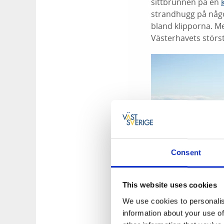
sittbrunnen på en
strandhugg på någo
bland klipporna. Me
Västerhavets störs
Consent
This website uses cookies
We use cookies to personalis
information about your use of