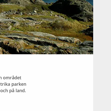
ch området
rtrika parken
 och på land.