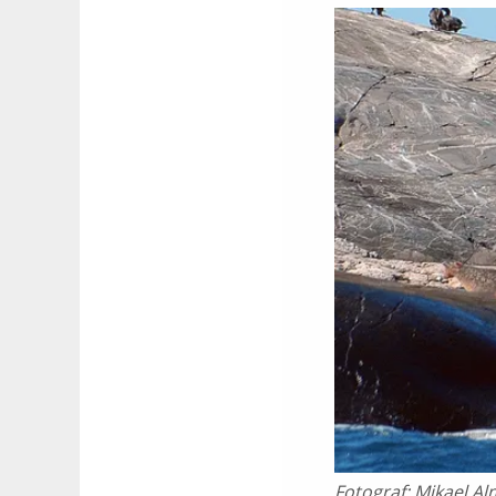
Fotograf:
Mikael Al