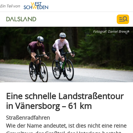
Ein Teil von
Fotograf:
Daniel Breece
Eine schnelle Landstraßentour
in Vänersborg – 61 km
Straßenradfahren
Wie der Name andeutet, ist dies nicht eine reine