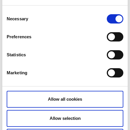
Consent
Necessary
Selection
Preferences
Vänersborg.
Statistics
Marketing
Allow all cookies
Allow selection