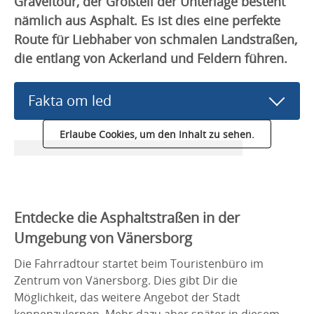
Graveltour, der Großteil der Unterlage besteht
nämlich aus Asphalt. Es ist dies eine perfekte
Route für Liebhaber von schmalen Landstraßen,
die entlang von Ackerland und Feldern führen.
Fakta om led
Erlaube Cookies, um den Inhalt zu sehen.
Entdecke die Asphaltstraßen in der
Umgebung von Vänersborg
Die Fahrradtour startet beim Touristenbüro im
Zentrum von Vänersborg. Dies gibt Dir die
Möglichkeit, das weitere Angebot der Stadt
kennenzulernen. Mehr dazu aber später in diesem