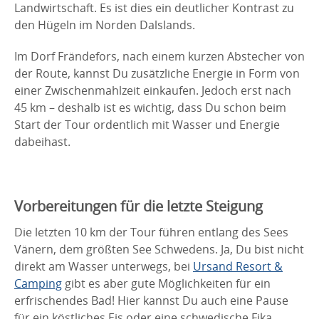
Landwirtschaft. Es ist dies ein deutlicher Kontrast zu
den Hügeln im Norden Dalslands.
Im Dorf Frändefors, nach einem kurzen Abstecher von
der Route, kannst Du zusätzliche Energie in Form von
einer Zwischenmahlzeit einkaufen. Jedoch erst nach
45 km – deshalb ist es wichtig, dass Du schon beim
Start der Tour ordentlich mit Wasser und Energie
dabeihast.
Vorbereitungen für die letzte Steigung
Die letzten 10 km der Tour führen entlang des Sees
Vänern, dem größten See Schwedens. Ja, Du bist nicht
direkt am Wasser unterwegs, bei
Ursand Resort &
Camping
gibt es aber gute Möglichkeiten für ein
erfrischendes Bad! Hier kannst Du auch eine Pause
für ein köstliches Eis oder eine schwedische Fika