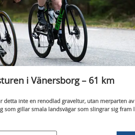
turen i Vänersborg – 61 km
 detta inte en renodlad graveltur, utan merparten av 
ig som gillar smala landsvägar som slingrar sig fram l