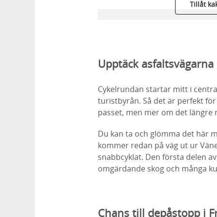
Tillåt ka
Upptäck asfaltsvägarna
Cykelrundan startar mitt i cent
turistbyrån. Så det är perfekt fö
passet, men mer om det längre n
Du kan ta och glömma det här me
kommer redan på väg ut ur Väner
snabbcyklat. Den första delen av
omgärdande skog och många ku
Chans till depåstopp i 