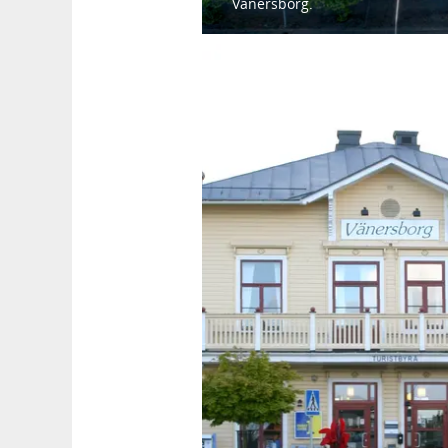
Vänersborg.