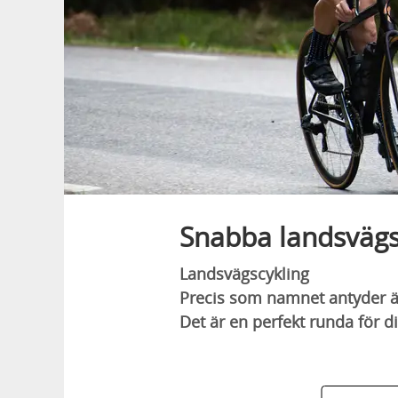
Snabba landsvägs
Landsvägscykling
Precis som namnet antyder är
Det är en perfekt runda för d