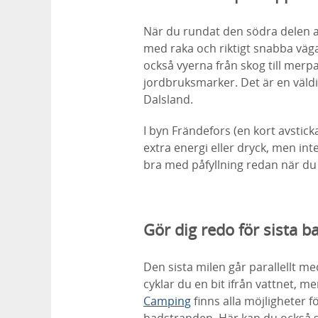
När du rundat den södra delen a
med raka och riktigt snabba vägar
också vyerna från skog till mer
jordbruksmarker. Det är en väldi
Dalsland.
I byn Frändefors (en kort avstick
extra energi eller dryck, men inte
bra med påfyllning redan när d
Gör dig redo för sista b
Den sista milen går parallellt me
cyklar du en bit ifrån vattnet, 
Camping
finns alla möjligheter f