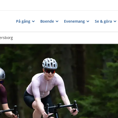
På gång
Boende
Evenemang
Se & göra
ersborg