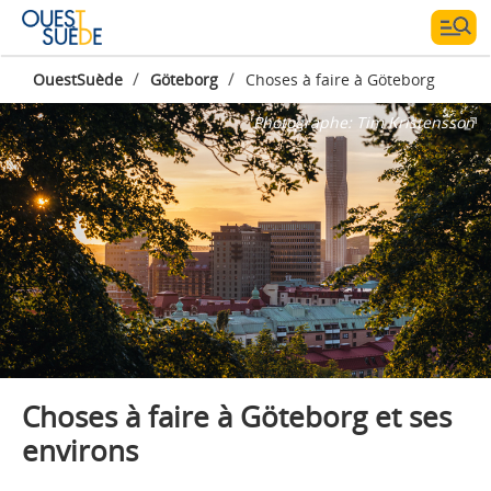
/
/
OuestSuède
Göteborg
Choses à faire à Göteborg
Photographe:
Tim Kristensson
Choses à faire à Göteborg et ses
environs