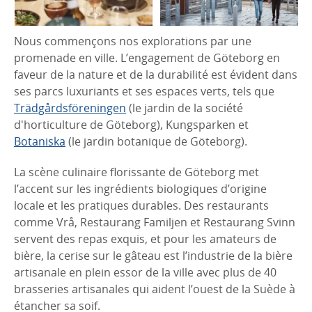
Nous commençons nos explorations par une
promenade en ville. L’engagement de Göteborg en
faveur de la nature et de la durabilité est évident dans
ses parcs luxuriants et ses espaces verts, tels que
Trädgårdsföreningen
(le jardin de la société
d'horticulture de Göteborg), Kungsparken et
Botaniska
(le jardin botanique de Göteborg).
La scène culinaire florissante de Göteborg met
l’accent sur les ingrédients biologiques d’origine
locale et les pratiques durables. Des restaurants
comme Vrå, Restaurang Familjen et Restaurang Svinn
servent des repas exquis, et pour les amateurs de
bière, la cerise sur le gâteau est l’industrie de la bière
artisanale en plein essor de la ville avec plus de 40
brasseries artisanales qui aident l’ouest de la Suède à
étancher sa soif.