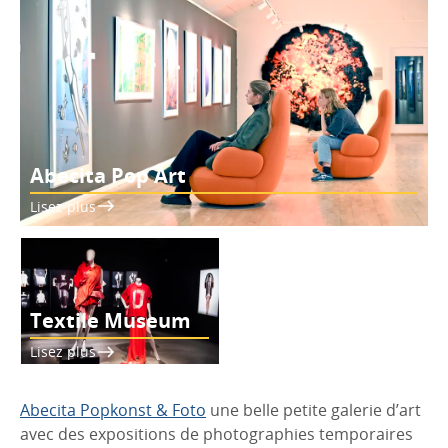
Abecita Pop Art
Lisez plus
Textile Museum
Borås
Lisez plus
Abecita Popkonst & Foto
une belle petite galerie d’art
avec des expositions de photographies temporaires