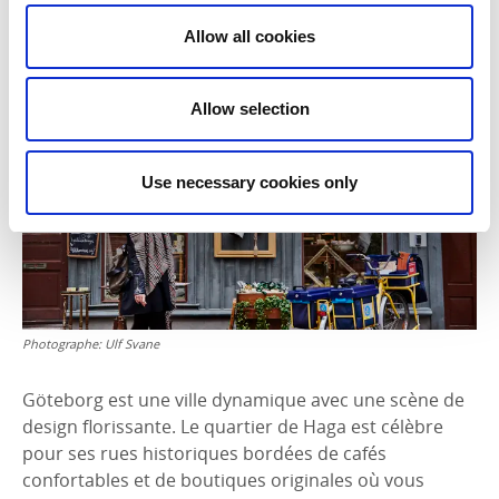
Allow all cookies
4. Göteborg, ville moderne : un centre de
design, de durabilité et de créativité
Allow selection
Use necessary cookies only
Photographe:
Ulf Svane
Göteborg est une ville dynamique avec une scène de
design florissante. Le quartier de Haga est célèbre
pour ses rues historiques bordées de cafés
confortables et de boutiques originales où vous