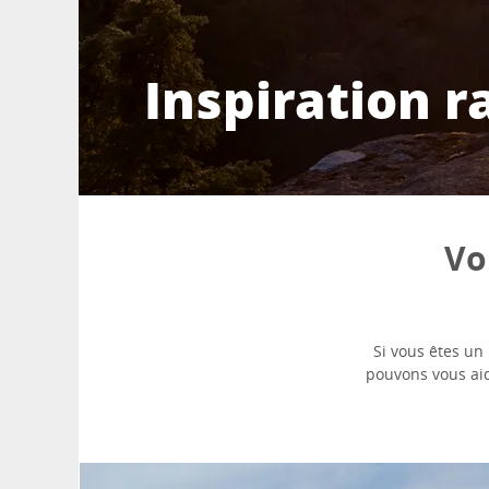
Inspiration 
Vo
Si vous êtes un
pouvons vous aid