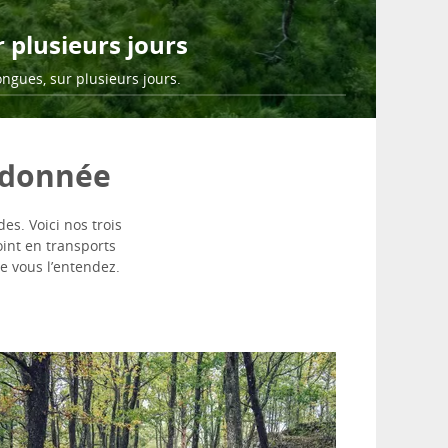
plusieurs jours
ngues, sur plusieurs jours.
andonnée
s. Voici nos trois
int en transports
e vous l’entendez.