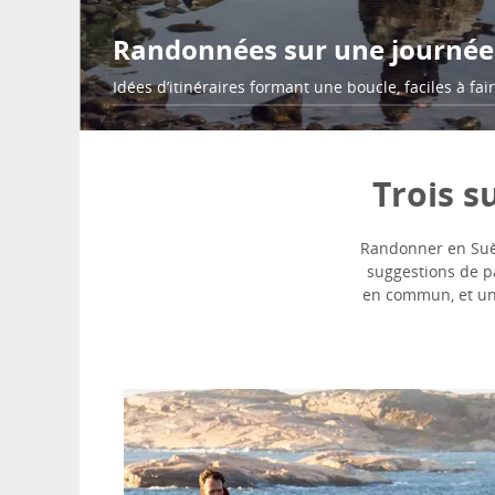
Randonnées sur une journée
Idées d’itinéraires formant une boucle, faciles à fai
Trois s
Randonner en Suèd
suggestions de p
en commun, et un 