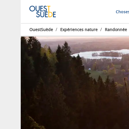
Choses
/
/
OuestSuède
Expériences nature
Randonnée