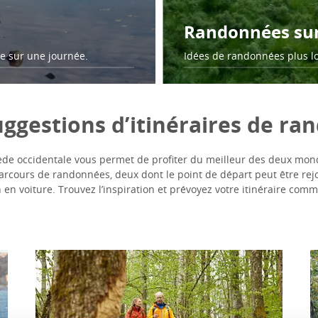
Randonnées sur 
re sur une journée.
Idées de randonnées plus lo
uggestions d’itinéraires de r
e occidentale vous permet de profiter du meilleur des deux monde
arcours de randonnées, deux dont le point de départ peut être rejo
en voiture. Trouvez l’inspiration et prévoyez votre itinéraire comm