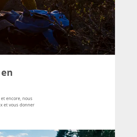
 en
 et encore, nous
ux et vous donner