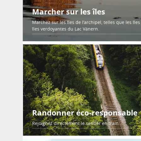
Marcher sur les îles
Marchez sur les îles de l’archipel, telles que les île
îles verdoyantes du Lac Vänern.
Randonner éco-responsable
Rejoignez directement le sentier en train.