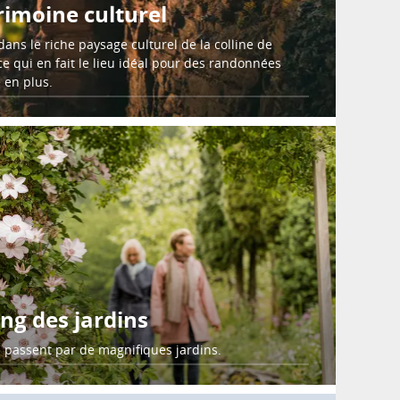
imoine culturel
dans le riche paysage culturel de la colline de
ce qui en fait le lieu idéal pour des randonnées
 en plus.
ng des jardins
 passent par de magnifiques jardins.