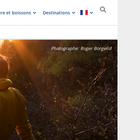
re et boissons
Destinations
Photographe:
Roger Borgelid