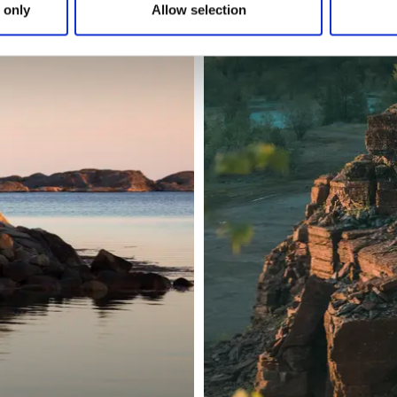
 only
Allow selection