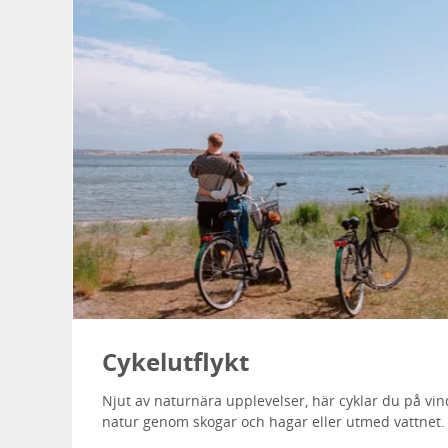
Cykelutflykt
Njut av naturnära upplevelser, här cyklar du på vi
natur genom skogar och hagar eller utmed vattnet.