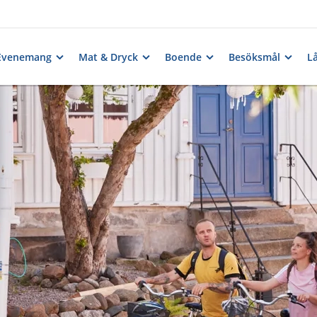
Evenemang
Mat & Dryck
Boende
Besöksmål
Lå