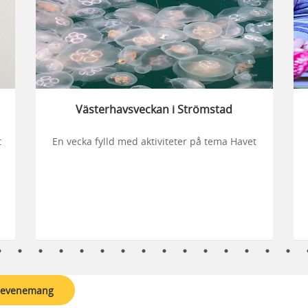
Västerhavsveckan i Strömstad
t
En vecka fylld med aktiviteter på tema Havet
r evenemang