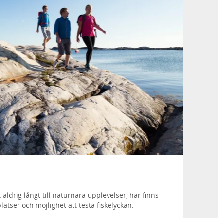
ldrig långt till naturnära upplevelser, här finns
atser och möjlighet att testa fiskelyckan.