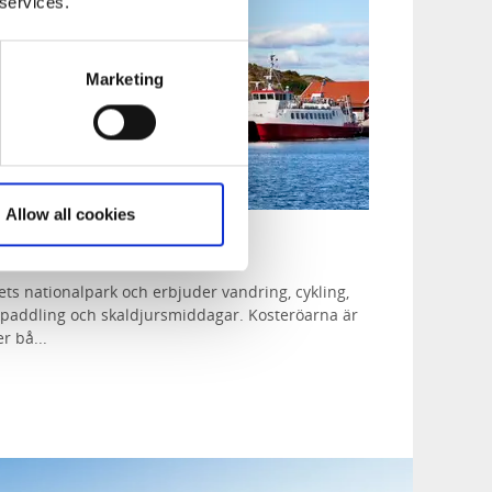
 services.
Marketing
Allow all cookies
ets nationalpark och erbjuder vandring, cykling,
akpaddling och skaldjursmiddagar. Kosteröarna är
r bå...