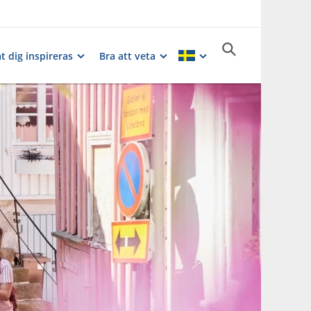
t dig inspireras
Bra att veta