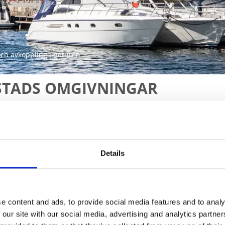
ch avkoppling i naturen
STADS OMGIVNINGAR
Details
e content and ads, to provide social media features and to analy
 our site with our social media, advertising and analytics partn