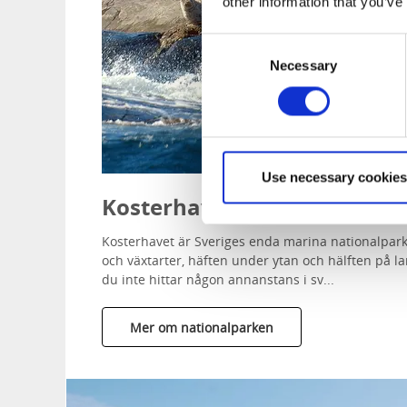
other information that you’ve
Consent
Necessary
Selection
Use necessary cookies
Kosterhavets nationalpark
Kosterhavet är Sveriges enda marina nationalpark
och växtarter, häften under ytan och hälften på l
du inte hittar någon annanstans i sv...
Mer om nationalparken