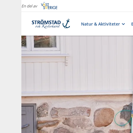
En del av
Natur & Aktiviteter