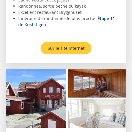
Randonnée, sortie pêche ou kayak
Excellent restaurant Brygghuset
Itinéraire de randonnée le plus proche:
Étape 11
de Kuststigen
Sur le site internet