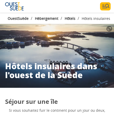
/
/
/
OuestSuède
Hébergement
Hôtels
Hôtels insulaires
Hôtels insulaires dans
l'ouest de la Suède
Séjour sur une île
Si vous souhaitez fuir le continent pour un jour ou deux,