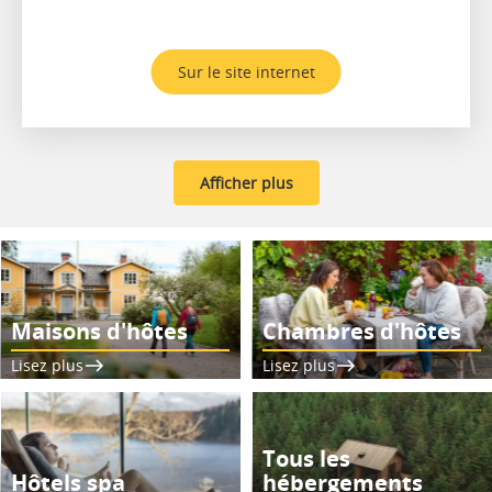
Sur le site internet
Afficher plus
Maisons d'hôtes
Chambres d'hôtes
Lisez plus
Lisez plus
Tous les
Hôtels spa
hébergements