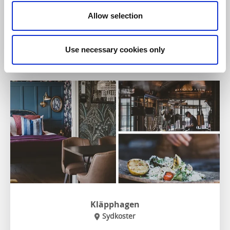
Itinéraire de randonnée le plus proche :
Kuststigen
Allow selection
Sur le site internet
Use necessary cookies only
Kläpphagen
Sydkoster