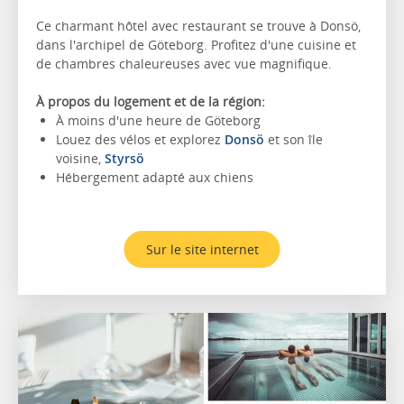
Ce charmant hôtel avec restaurant se trouve à Donsö,
dans l'archipel de Göteborg. Profitez d'une cuisine et
de chambres chaleureuses avec vue magnifique.
À propos du logement et de la région:
À moins d'une heure de Göteborg
Louez des vélos et explorez
Donsö
et son île
voisine,
Styrsö
Hébergement adapté aux chiens
Sur le site internet