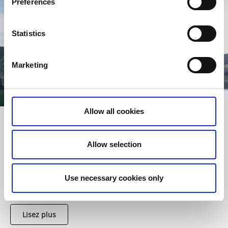
Preferences
Statistics
Marketing
Allow all cookies
Passer d’île en île
Allow selection
Passer d’île en île est le meilleur moyen de découvrir le
magnifique archipel du Bohuslän. Prenez le temps
d’explorer les rochers de granit couverts de sel, les villages
de pêcheurs pittoresques et les traditionnels restaurants de
Use necessary cookies only
fruits de mer.
Lisez plus