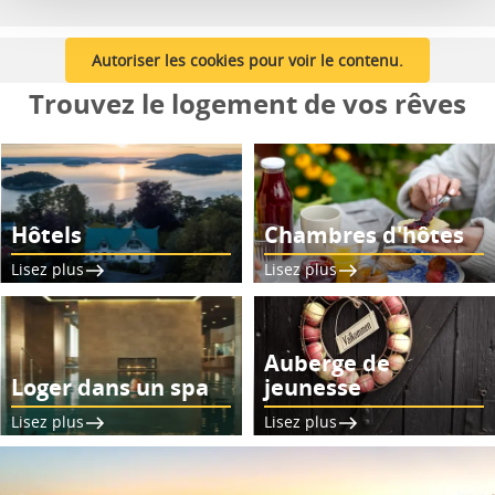
Autoriser les cookies pour voir le contenu.
Trouvez le logement de vos rêves
Hôtels
Chambres d'hôtes
Lisez plus
Lisez plus
Auberge de
Loger dans un spa
jeunesse
Lisez plus
Lisez plus