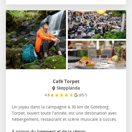
Café Torpet
Skepplanda
★
★
★
★
★
4.6
(657)
Un joyau dans la campagne à 30 km de Göteborg.
Torpet, ouvert toute l'année, est une destination avec
hébergement, restaurant et scène musicale à succès.
À propos du logement et de la région: