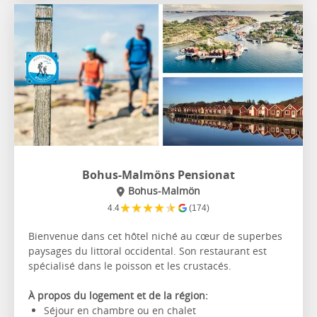
Bohus-Malmöns Pensionat
Bohus-Malmön
★
★
★
★
★
4.4
(174)
Bienvenue dans cet hôtel niché au cœur de superbes
paysages du littoral occidental. Son restaurant est
spécialisé dans le poisson et les crustacés.
À propos du logement et de la région:
Séjour en chambre ou en chalet