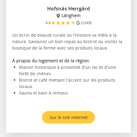
Hofsnäs Herrgård
Länghem
★
★
★
★
★
4.4
(1349)
Un écrin de beauté rurale où l'histoire se mêle à la
nature. Savourez un bon repas au bistrot ou visitez la
boutique de la ferme avec ses produits locaux.
À propos du logement et de la région:
Manoir historique à proximité d'un lac et d'une
forêt de chênes
Bistrot et café mettant l'accent sur les produits
locaux
Sauna et bain à remous
Sur le site internet