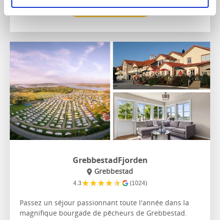
Sur le site internet
GrebbestadFjorden
Grebbestad
★
★
★
★
★
4.3
(1024)
Passez un séjour passionnant toute l'année dans la
magnifique bourgade de pêcheurs de Grebbestad.