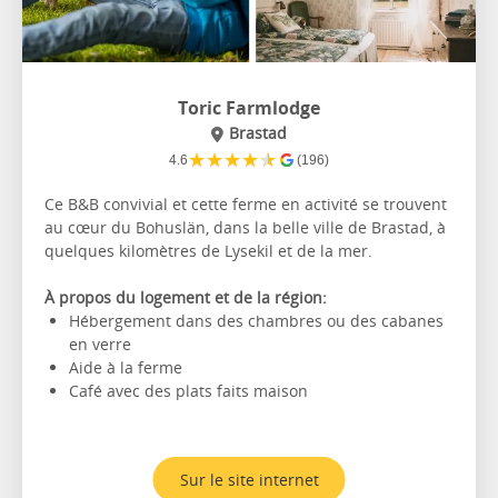
Toric Farmlodge
Brastad
★
★
★
★
★
4.6
(196)
Ce B&B convivial et cette ferme en activité se trouvent
au cœur du Bohuslän, dans la belle ville de Brastad, à
quelques kilomètres de Lysekil et de la mer.
À propos du logement et de la région:
Hébergement dans des chambres ou des cabanes
en verre
Aide à la ferme
Café avec des plats faits maison
Sur le site internet