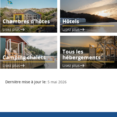
Chambres d'hôtes
Hôtels
Lisez plus
Lisez plus
Tous les
Camping chalets
hébergements
Lisez plus
Lisez plus
Dernière mise à jour le:
5 mai 2026