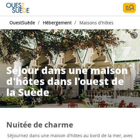
/
/
OuestSuède
Hébergement
Maisons d'hôtes
Séjour dans une maison
d'hôtes dans l'ouest de
la Suède
Nuitée de charme
Séjournez dans une maison d'hôtes au bord de la mer, avec