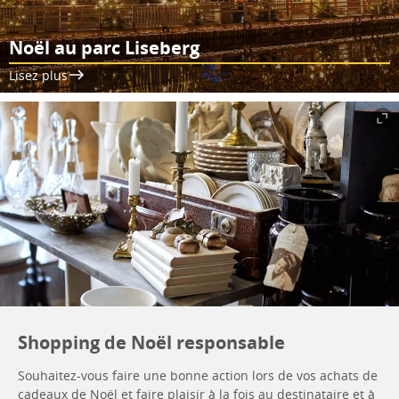
Noël au parc Liseberg
Lisez plus
Shopping de Noël responsable
Souhaitez-vous faire une bonne action lors de vos achats de
cadeaux de Noël et faire plaisir à la fois au destinataire et à