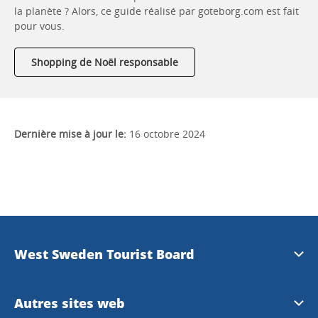
la planète ? Alors, ce guide réalisé par goteborg.com est fait
pour vous.
Shopping de Noël responsable
Dernière mise à jour le:
16 octobre 2024
West Sweden Tourist Board
Information de presse
Autres sites web