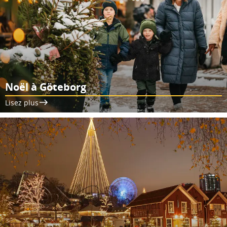
Noël à Göteborg
Lisez plus