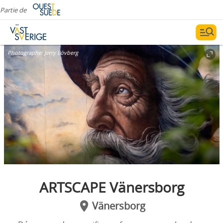
Partie de
Photographe:
Jerry Lövberg
ARTSCAPE Vänersborg
Vänersborg