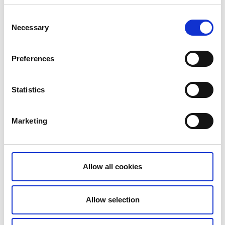
Consent
Necessary
Selection
Preferences
Statistics
Marketing
Allow all cookies
Informations relatives au contact
Forum Vänersborg
Allow selection
Nabbensbergsvägen 2
46240 Vänersborg