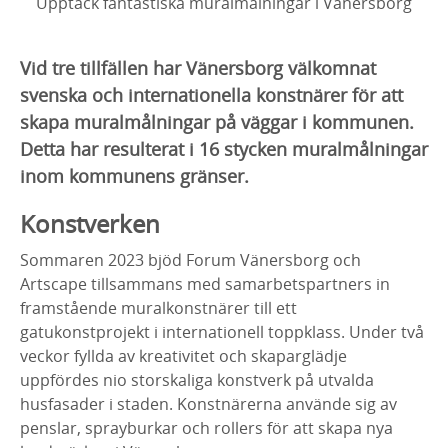
Upptäck fantastiska muralmålningar i Vänersborg
Vid tre tillfällen har Vänersborg välkomnat
svenska och internationella konstnärer för att
skapa muralmålningar på väggar i kommunen.
Detta har resulterat i 16 stycken muralmålningar
inom kommunens gränser.
Konstverken
Sommaren 2023 bjöd Forum Vänersborg och
Artscape tillsammans med samarbetspartners in
framstående muralkonstnärer till ett
gatukonstprojekt i internationell toppklass. Under två
veckor fyllda av kreativitet och skaparglädje
uppfördes nio storskaliga konstverk på utvalda
husfasader i staden. Konstnärerna använde sig av
penslar, sprayburkar och rollers för att skapa nya