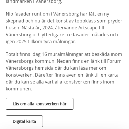
landmärken i Vänersborg.
Nio fasader runt om i Vänersborg har fått en ny
skepnad och nu är det konst av toppklass som pryder
husen. Nästa år, 2024, återvände Artscape till
Vänersborg och ytterligare tre fasader målades och
igen 2025 tillkom fyra målningar.
Totalt finns idag 16 muralmålningar att beskåda inom
Vänersborgs kommun. Nedan finns en länk till Forum
Vänersborgs hemsida där du kan läsa mer om
konstverken. Därefter finns även en länk till en karta
där du kan se alla vart alla konstverken finns inom
kommunen.
Läs om alla konstverken här
Digital karta