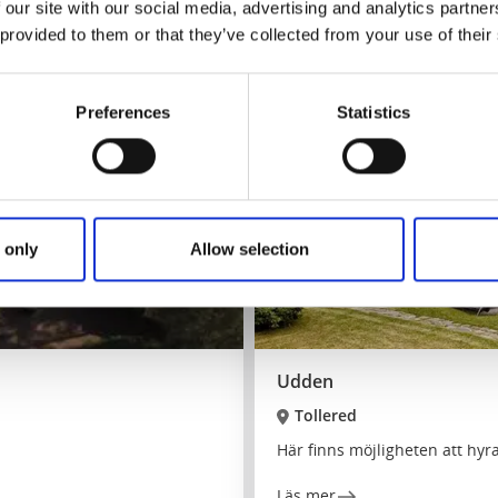
Läs mer
 our site with our social media, advertising and analytics partn
 provided to them or that they’ve collected from your use of their
Preferences
Statistics
 only
Allow selection
Udden
Tollered
Här finns möjligheten att hyra 
Läs mer