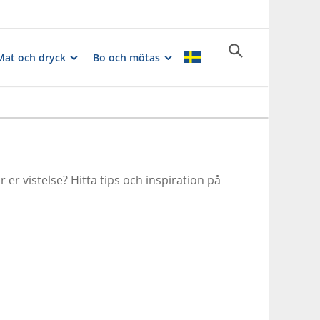
Mat och dryck
Bo och mötas
r er vistelse? Hitta tips och inspiration på