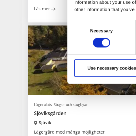
information about your use of
Läs mer
other information that you’ve
Consent
Necessary
Selection
Use necessary cookies
Lägerplats
Stugor och stugbyar
Sjöviksgården
Sjövik
Lägergård med många möjligheter