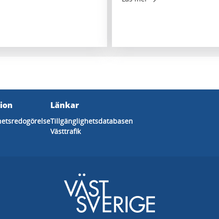
ion
Länkar
ghetsredogörelse
Tillgänglighetsdatabasen
Västtrafik