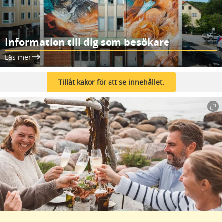
Information till dig som besökare
Läs mer
Tillåt kakor för att se innehållet.