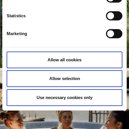
Statistics
Marketing
Ljungleden
Upptäck den nya cykelleden Göteborg-Falköping.
Allow all cookies
Läs mer
Allow selection
Use necessary cookies only