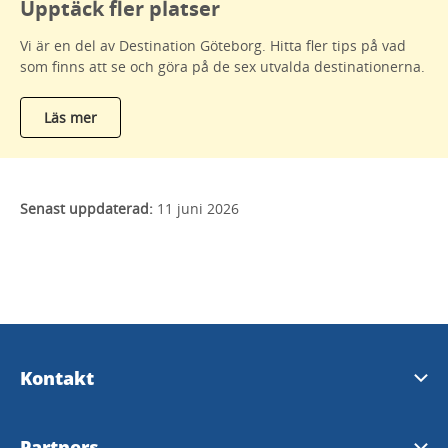
Upptäck fler platser
Vi är en del av Destination Göteborg. Hitta fler tips på vad
som finns att se och göra på de sex utvalda destinationerna.
Läs mer
Senast uppdaterad:
11 juni 2026
Kontakt
Besöksinformation
Partners