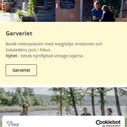
Garveriet
Besök mötesplatsen med matglädje, kreativitet och
Gotaledens puls i fokus.
Nyhet
- besök nyinflyttad vintage-stjärna.
Garveriet