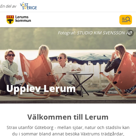
En del av
Fotograf:
STUDIO KIM SVENSSON AB
Upplev Lerum
Välkommen till Lerum
Strax utanför Göteborg - mellan sjöar, natur och stadsliv kan
du i sommar bland annat besöka Växtrums trädgårdar,