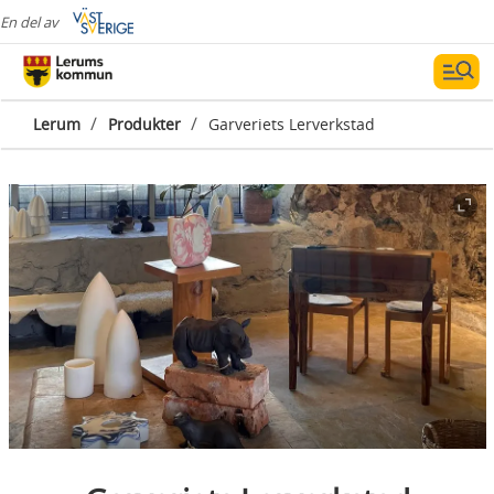
En del av
/
/
Lerum
Produkter
Garveriets Lerverkstad