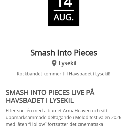
14
AUG.
Smash Into Pieces
Lysekil
Rockbandet kommer till Havsbadet i Lysekil!
SMASH INTO PIECES LIVE PÅ
HAVSBADET I LYSEKIL
Efter succén med albumet ArmaHeaven och sitt
uppmärksammade deltagande i Melodifestivalen 2026
med låten “Hollow” fortsätter det cinematiska