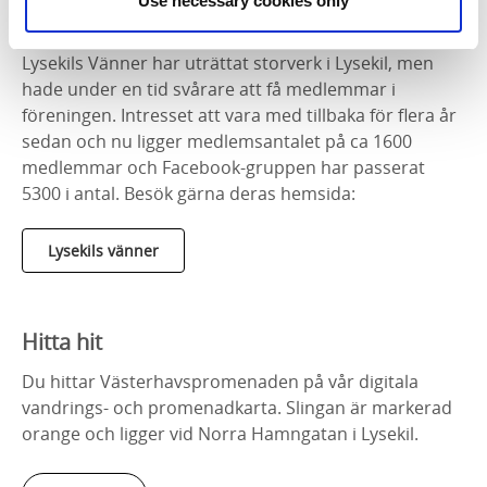
Use necessary cookies only
medlemmar.
Lysekils Vänner har uträttat storverk i Lysekil, men
hade under en tid svårare att få medlemmar i
föreningen. Intresset att vara med tillbaka för flera år
sedan och nu ligger medlemsantalet på ca 1600
medlemmar och Facebook-gruppen har passerat
5300 i antal. Besök gärna deras hemsida:
Lysekils vänner
Hitta hit
Du hittar Västerhavspromenaden på vår digitala
vandrings- och promenadkarta. Slingan är markerad
orange och ligger vid Norra Hamngatan i Lysekil.