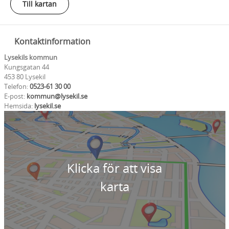
Till kartan
Kontaktinformation
Lysekils kommun
Kungsgatan 44
453 80 Lysekil
Telefon:
0523-61 30 00
E-post:
kommun@lysekil.se
Hemsida:
lysekil.se
Klicka för att visa
karta