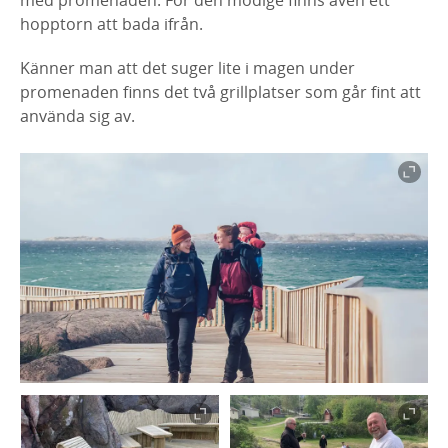
med promenaden. För den modige finns även ett
hopptorn
att bada ifrån.
Känner man att det suger lite i magen under
promenaden finns det två grillplatser som går fi
nt att
an
vända sig av.