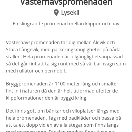
Västerhavspromenaden
Lysekil
En slingrande promenad mellan klippor och hav
Västerhavspromenaden tar dig mellan
Ålevik och
Stora Långevik, med parkeringsmöjligheter på båda
ställen. Hela promenaden är tillgänglighetsanpassad
så det går fint att ta sig runt med så väl barnvagn som
med rullator och permobil.
Bryggpromenaden är 1100 meter lång och smälter
fint in i naturen då den är helt utformad utefter de
klippformationer den är byggd kr
ing.
Det finns gott om bänkar och viloplatser längs med
hela promenaden. Tag med badkläder och passa på
att ta ett dopp vid en av alla stegar som finns längs