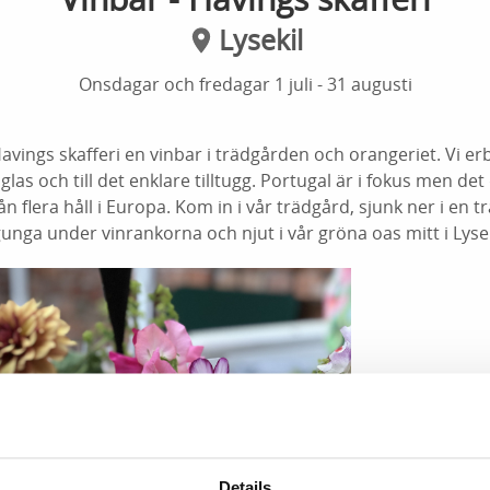
Lysekil
Onsdagar och fredagar 1 juli - 31 augusti
ings skafferi en vinbar i trädgården och orangeriet. Vi er
glas och till det enklare tilltugg. Portugal är i fokus men de
 flera håll i Europa. Kom in i vår trädgård, sjunk ner i en t
gunga under vinrankorna och njut i vår gröna oas mitt i Lysek
Details