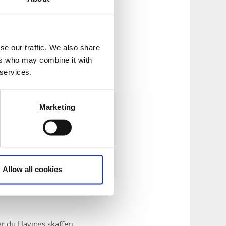
se our traffic. We also share
ers who may combine it with
 services.
Marketing
Allow all cookies
tar du Havings skafferi