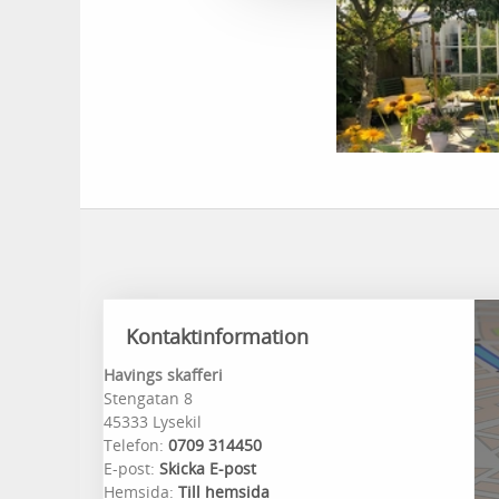
Kontaktinformation
Havings skafferi
Stengatan 8
45333 Lysekil
Telefon:
0709 314450
E-post:
Skicka E-post
Hemsida:
Till hemsida