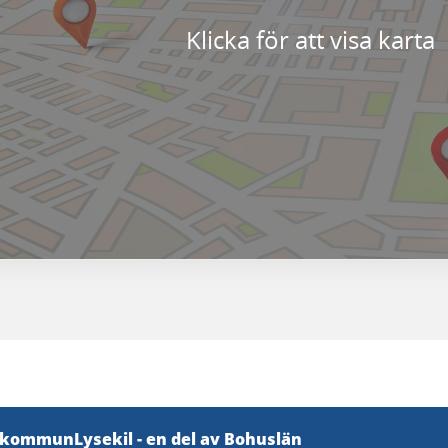
Klicka för att visa karta
s kommun
Lysekil - en del av Bohuslän