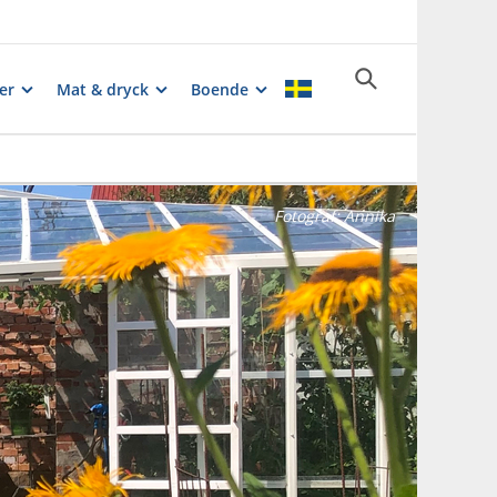
er
Mat & dryck
Boende
Fotograf:
Annika