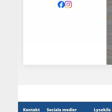
Kontakt
Sociala medier
Lysekil