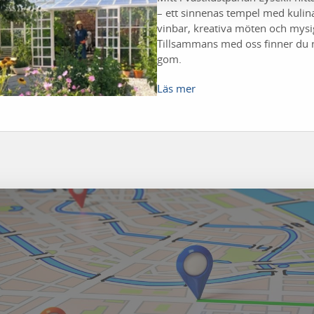
– ett sinnenas tempel med kulin
vinbar, kreativa möten och mysi
Tillsammans med oss finner du n
gom.
Läs mer