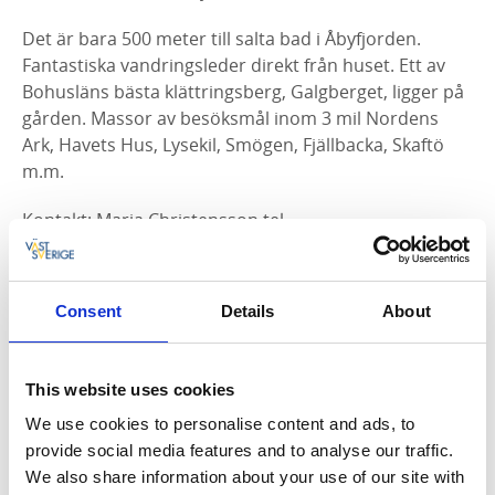
Det är bara 500 meter till salta bad i Åbyfjorden.
Fantastiska vandringsleder direkt från huset. Ett av
Bohusläns bästa klättringsberg, Galgberget, ligger på
gården. Massor av besöksmål inom 3 mil Nordens
Ark, Havets Hus, Lysekil, Smögen, Fjällbacka, Skaftö
m.m.
Kontakt: Maria Christensson tel.
0706599706,
maria@roegard.nu
Consent
Details
About
This website uses cookies
We use cookies to personalise content and ads, to
provide social media features and to analyse our traffic.
We also share information about your use of our site with