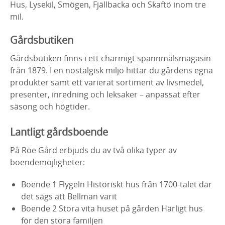
Hus, Lysekil, Smögen, Fjällbacka och Skaftö inom tre
mil.
Gårdsbutiken
Gårdsbutiken finns i ett charmigt spannmålsmagasin
från 1879. I en nostalgisk miljö hittar du gårdens egna
produkter samt ett varierat sortiment av livsmedel,
presenter, inredning och leksaker – anpassat efter
säsong och högtider.
Lantligt gårdsboende
På Röe Gård erbjuds du av två olika typer av
boendemöjligheter:
Boende 1 Flygeln Historiskt hus från 1700-talet där
det sägs att Bellman varit
Boende 2 Stora vita huset på gården Härligt hus
för den stora familjen