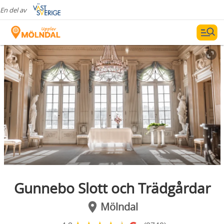
En del av
Gunnebo Slott och Trädgårdar
Mölndal