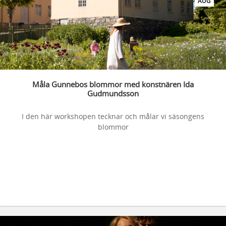
AUG
Måla Gunnebos blommor med konstnären Ida
Gudmundsson
I den här workshopen tecknar och målar vi säsongens
blommor