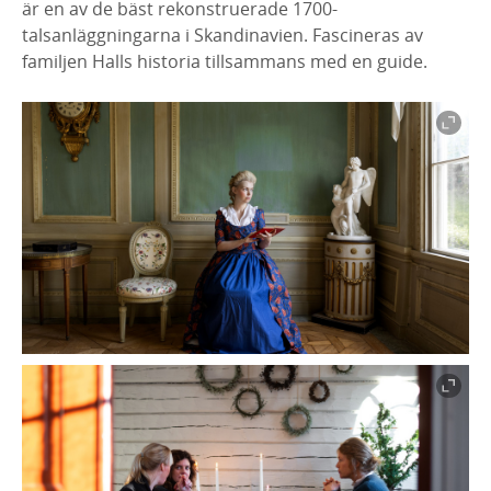
är en av de bäst rekonstruerade 1700-
talsanläggningarna i Skandinavien. Fascineras av
familjen Halls historia tillsammans med en guide.