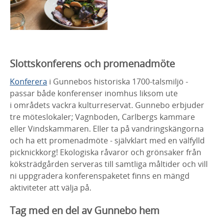
Slottskonferens och promenadmöte
Konferera
i Gunnebos historiska 1700-talsmiljö -
passar både konferenser inomhus liksom ute
i områdets vackra kulturreservat. Gunnebo erbjuder
tre möteslokaler; Vagnboden, Carlbergs kammare
eller Vindskammaren. Eller ta på vandringskängorna
och ha ett promenadmöte - självklart med en välfylld
picknickkorg! Ekologiska råvaror och grönsaker från
köksträdgården serveras till samtliga måltider och vill
ni uppgradera konferenspaketet finns en mängd
aktiviteter att välja på.
Tag med en del av Gunnebo hem