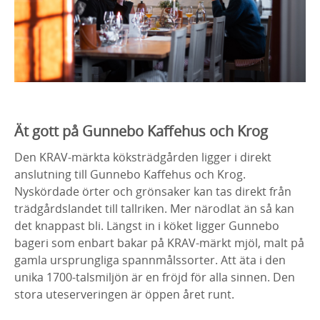
Ät gott på Gunnebo Kaffehus och Krog
Den KRAV-märkta köksträdgården ligger i direkt
anslutning till Gunnebo Kaffehus och Krog.
Nyskördade örter och grönsaker kan tas direkt från
trädgårdslandet till tallriken. Mer närodlat än så kan
det knappast bli. Längst in i köket ligger Gunnebo
bageri som enbart bakar på KRAV-märkt mjöl, malt på
gamla ursprungliga spannmålssorter. Att äta i den
unika 1700-talsmiljön är en fröjd för alla sinnen. Den
stora uteserveringen är öppen året runt.