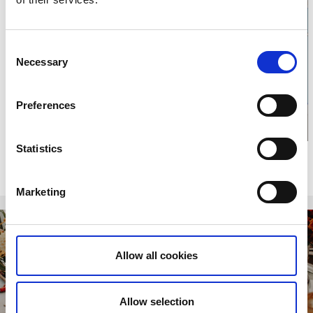
Klicka för karta och
Consent
öppettider
Necessary
Selection
Preferences
Statistics
Relaterade evenemang
Marketing
9
AUG
Allow all cookies
Allow selection