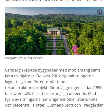
Fotograf:
SÖREN HÅKANLIND
Carlberg skapade byggnader med möblemang samt
flera trädgårdar. De över 200 originalritningarna
ligger till grund för ett omfattande
rekonstruktionsprojekt där anläggningen sedan 1990-
talet återställs till sitt ursprungliga utseende. Med
hjälp av ritningarna har originalmöbler återfunnits
och placerats i slottet. Gunnebo Slott och Trädgårdar