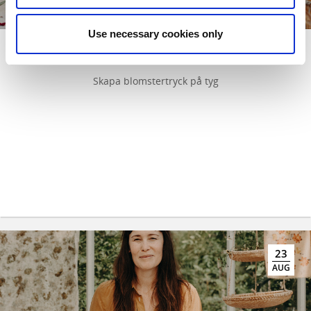
Use necessary cookies only
Upptäck naturens färgpalett
Skapa blomstertryck på tyg
23
AUG