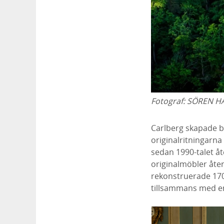
Fotograf:
SÖREN H
Carlberg skapade 
originalritningarna
sedan 1990-talet åte
originalmöbler åter
rekonstruerade 1700
tillsammans med e