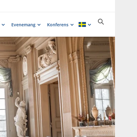
Evenemang
Konferens