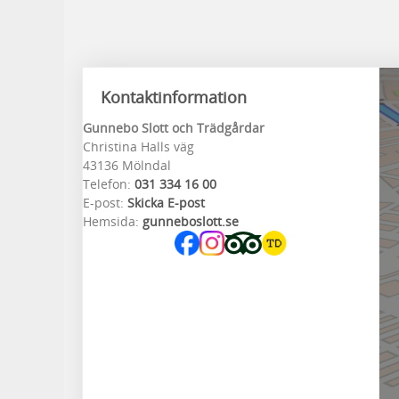
Kontaktinformation
Gunnebo Slott och Trädgårdar
Christina Halls väg
43136 Mölndal
Telefon:
031 334 16 00
E-post:
Skicka E-post
Hemsida:
gunneboslott.se