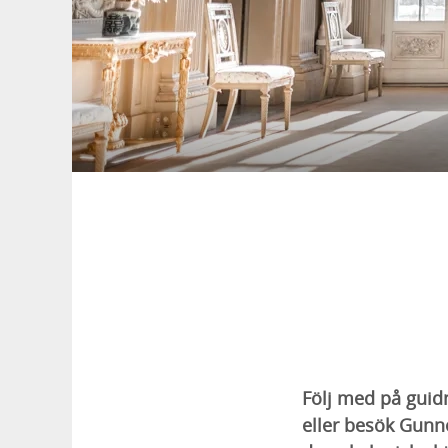
Följ med på guidn
eller besök Gunn