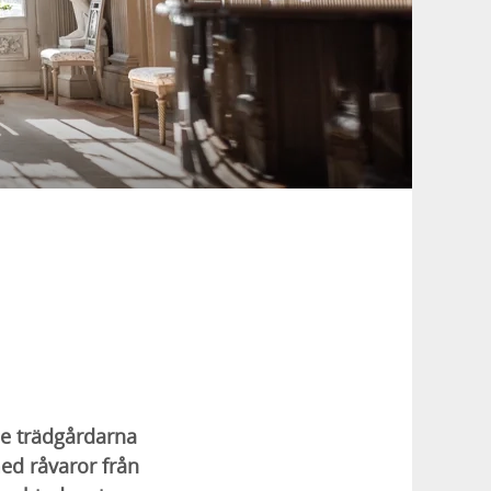
de trädgårdarna
ed råvaror från