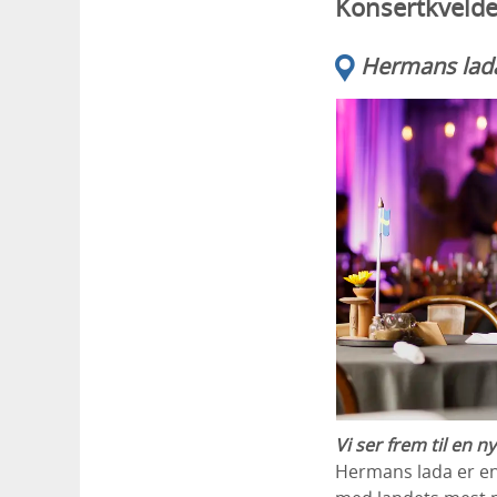
Konsertkveld
Hermans lad
Vi ser frem til en 
Hermans lada er en