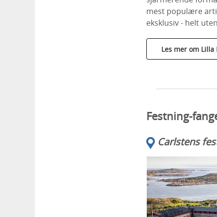
mest populære artis
eksklusiv - helt ute
Les mer om Lilla 
Festning-fang
Carlstens fes