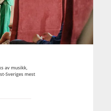
iks av musikk,
est-Sveriges mest