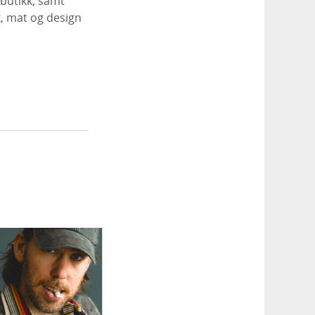
butikk, samt
, mat og design