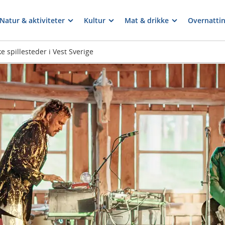
Natur & aktiviteter
Kultur
Mat & drikke
Overnatti
e spillesteder i Vest Sverige