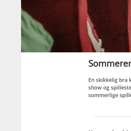
Sommerens
En skikkelig bra 
show og spillest
sommerlige spill