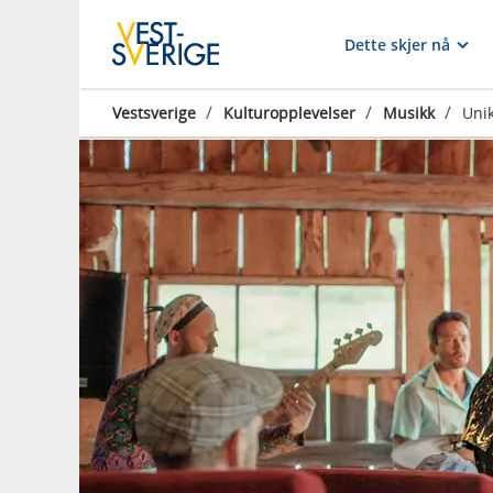
Dette skjer nå
/
/
/
Vestsverige
Kulturopplevelser
Musikk
Unik