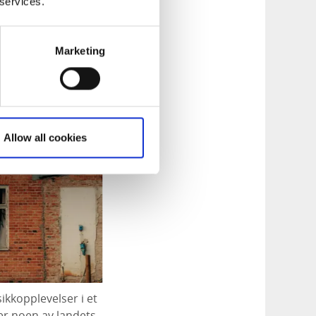
 services.
Marketing
Allow all cookies
ikkopplevelser i et
er noen av landets