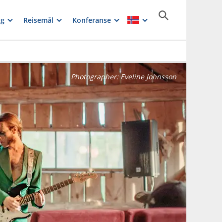
ng
Reisemål
Konferanse
Photographer:
Eveline Johnsson