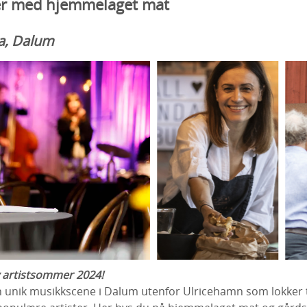
er med hjemmelaget mat
a, Dalum
ny artistsommer 2024!
 unik musikkscene i Dalum utenfor Ulricehamn som lokker ti